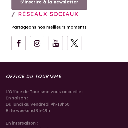
S’inscrire à la newsletter
RÉSEAUX SOCIAUX
Partageons nos meilleurs moments
OFFICE DU TOURISME
L’Office de Tourisme vous accueille :
En saison :
Du lundi au vendredi 9h-18h30
Et le weekend 9h-19h
En intersaison :