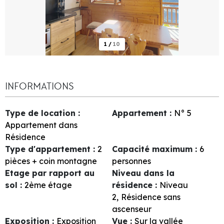
1
/
10
INFORMATIONS
Type de location
:
Appartement
:
N°
5
Appartement dans
Résidence
Type d'appartement
:
2
Capacité maximum
:
6
pièces + coin montagne
personnes
Etage par rapport au
Niveau dans la
sol
:
2ème étage
résidence
:
Niveau
2
Résidence sans
ascenseur
Exposition
:
Exposition
Vue
:
Sur la vallée