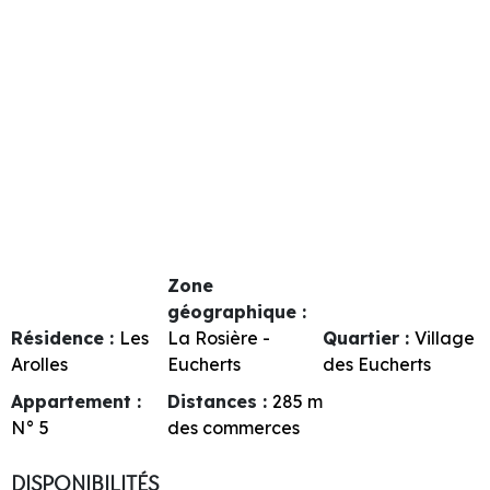
Zone
géographique :
Résidence :
Les
La Rosière -
Quartier :
Village
Arolles
Eucherts
des Eucherts
Appartement :
Distances :
285
m
N°
5
des commerces
DISPONIBILITÉS