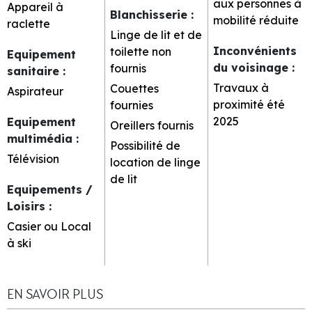
aux personnes à
Appareil à
Blanchisserie
:
mobilité réduite
raclette
Linge de lit et de
Inconvénients
toilette non
Equipement
du voisinage
:
fournis
sanitaire
:
Travaux à
Couettes
Aspirateur
proximité été
fournies
2025
Equipement
Oreillers fournis
multimédia
:
Possibilité de
Télévision
location de linge
de lit
Equipements /
Loisirs
:
Casier ou Local
à ski
EN SAVOIR PLUS