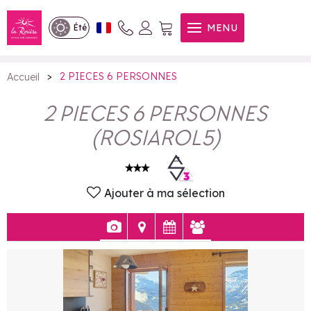
2 PIECES 6 PERSONNES
MENU
Été
>
2 PIECES 6 PERSONNES
Accueil
2 PIECES 6 PERSONNES
(
ROSIAROL5
)
Ajouter à ma sélection