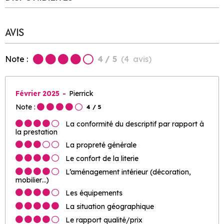
AVIS
Note :
4
/ 5
(
4
avis
)
Février 2025
Pierrick
Note :
4
/ 5
La conformité du descriptif par rapport à
la prestation
La propreté générale
Le confort de la literie
L’aménagement intérieur (décoration,
mobilier…)
Les équipements
La situation géographique
Le rapport qualité/prix