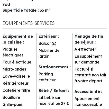
Sud
Superficie totale
:
35
m²
EQUIPEMENTS, SERVICES
Equipement de
Extérieur
:
Ménage de fin
la cuisine
:
de séjour
:
Balcon(s)
Plaques
A effectuer
Mobilier de
électriques
jardin
En supplément
Four électrique
sur demande
Stationnement
:
Micro-ondes
Facturé si
Parking
constaté non fait
Lave-vaisselle
extérieur
à votre départ
Réfrigérateur
Cafetière filtre
Bébé / Enfant
:
Accessibilité
:
Bouilloire
Lit bébé sur
Appartement
réservation
27 €
Grille-pain
non accessible