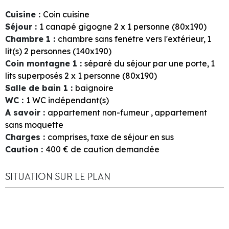
Cuisine
:
Coin cuisine
Séjour
:
1
canapé gigogne 2 x 1 personne (80x190)
Chambre 1
:
chambre sans fenêtre vers l'extérieur
1
lit(s) 2 personnes (140x190)
Coin montagne 1
:
séparé du séjour par une porte
1
lits superposés 2 x 1 personne (80x190)
Salle de bain 1
:
baignoire
WC
:
1
WC indépendant(s)
A savoir
:
appartement non-fumeur
appartement
sans moquette
Charges
:
comprises
taxe de séjour en sus
Caution
:
400
€ de caution demandée
SITUATION SUR LE PLAN