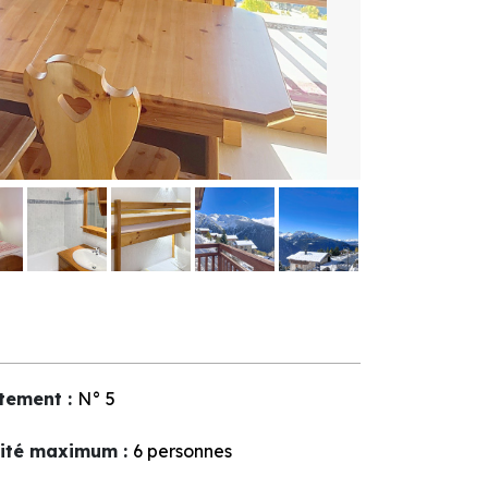
tement
:
N°
5
ité maximum
:
6 personnes