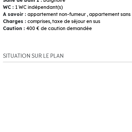
WC
:
1
WC indépendant(s)
A savoir
:
appartement non-fumeur
appartement sans
Charges
:
comprises
taxe de séjour en sus
Caution
:
400
€ de caution demandée
SITUATION SUR LE PLAN