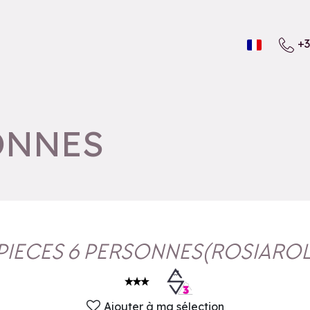
+3
SONNES
 PIECES 6 PERSONNES
(
ROSIARO
Ajouter à ma sélection