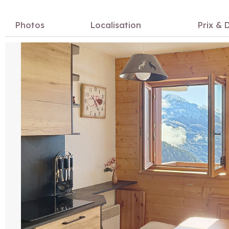
Photos
Localisation
Prix & D