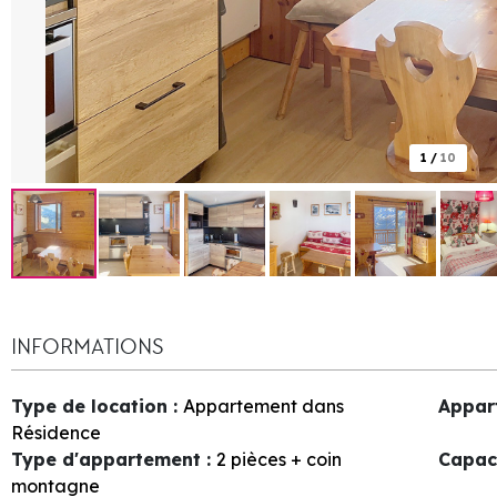
1
/
10
INFORMATIONS
Type de location
:
Appartement dans
Appar
Résidence
Type d'appartement
:
2 pièces + coin
Capac
montagne