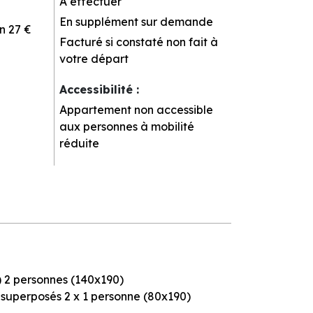
A effectuer
En supplément sur demande
n
27 €
Facturé si constaté non fait à
votre départ
Accessibilité
:
Appartement non accessible
aux personnes à mobilité
réduite
s) 2 personnes (140x190)
s superposés 2 x 1 personne (80x190)