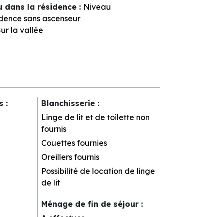
u dans la résidence
:
Niveau
dence sans ascenseur
ur la vallée
rs
:
Blanchisserie
:
Linge de lit et de toilette non
fournis
Couettes fournies
Oreillers fournis
Possibilité de location de linge
de lit
Ménage de fin de séjour
: