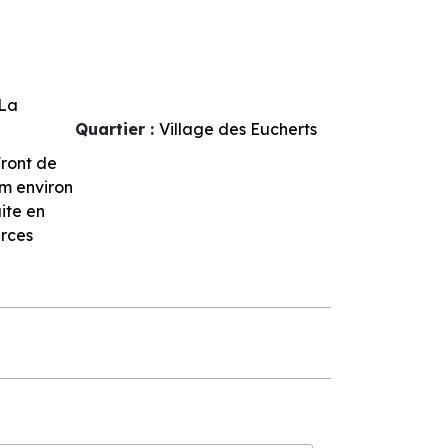
La
Quartier :
Village des Eucherts
ront de
m environ
ite en
rces