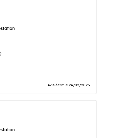
estation
)
Avis écrit le 24/02/2025
estation