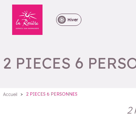
Hiver
2 PIECES 6 PER
>
2 PIECES 6 PERSONNES
Accueil
2