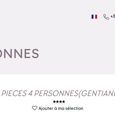
+3
SONNES
 PIECES 4 PERSONNES
(
GENTIAN
Ajouter à ma sélection