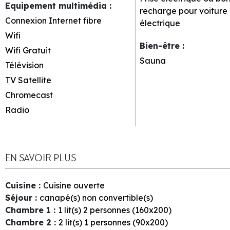
Equipement multimédia
:
recharge pour voiture
Connexion Internet
fibre
électrique
Wifi
Bien-être
:
Wifi Gratuit
Sauna
Télévision
TV Satellite
Chromecast
Radio
EN SAVOIR PLUS
Cuisine
:
Cuisine ouverte
Séjour
:
canapé(s) non convertible(s)
Chambre 1
:
1
lit(s) 2 personnes (160x200)
Chambre 2
:
2
lit(s) 1 personnes (90x200)