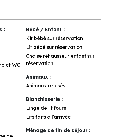
rs
:
Bébé / Enfant
:
Kit bébé sur réservation
Lit bébé sur réservation
Chaise réhausseur enfant sur
réservation
he et WC
Animaux
:
Animaux refusés
Blanchisserie
:
Linge de lit fourni
Lits faits à l'arrivée
Ménage de fin de séjour
:
rne de