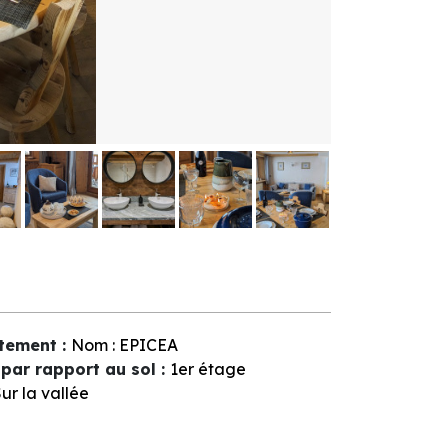
tement
:
Nom :
EPICEA
par rapport au sol
:
1er étage
ur la vallée