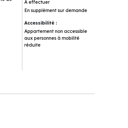
A effectuer
En supplément sur demande
Accessibilité
:
Appartement non accessible
aux personnes à mobilité
réduite