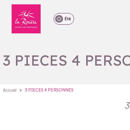
Été
3 PIECES 4 PER
>
3 PIECES 4 PERSONNES
Accueil
3