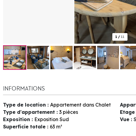
1
/
11
INFORMATIONS
Type de location
:
Appartement dans Chalet
Appar
Type d'appartement
:
3 pièces
Etage 
Exposition
:
Exposition Sud
Vue
:
S
Superficie totale
:
63
m²