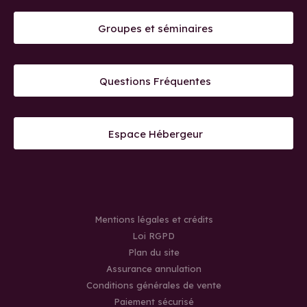
Groupes et séminaires
Questions Fréquentes
Espace Hébergeur
Mentions légales et crédits
Loi RGPD
Plan du site
Assurance annulation
Conditions générales de vente
Paiement sécurisé