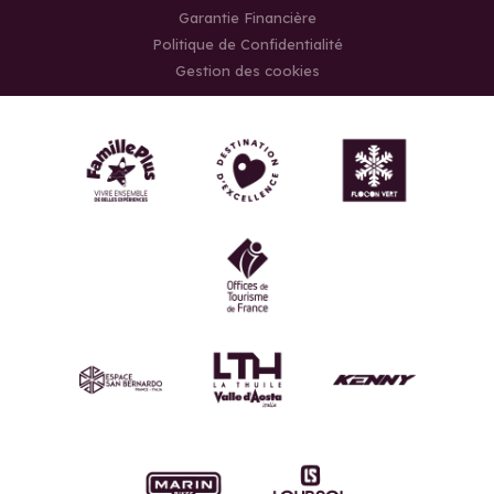
Garantie Financière
Politique de Confidentialité
Gestion des cookies