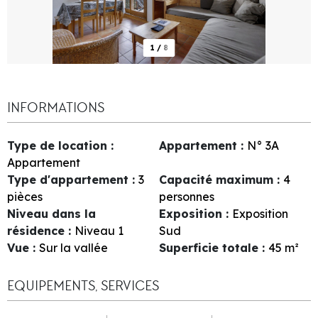
1
/
8
INFORMATIONS
Type de location
:
Appartement
:
N°
3A
Appartement
Type d'appartement
:
3
Capacité maximum
:
4
pièces
personnes
Niveau dans la
Exposition
:
Exposition
résidence
:
Niveau 1
Sud
Vue
:
Sur la vallée
Superficie totale
:
45
m²
EQUIPEMENTS, SERVICES