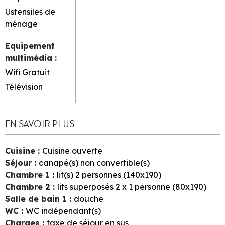
Ustensiles de
ménage
Equipement
multimédia
:
Wifi Gratuit
Télévision
EN SAVOIR PLUS
Cuisine
:
Cuisine ouverte
Séjour
:
canapé(s) non convertible(s)
Chambre 1
:
lit(s) 2 personnes (140x190)
Chambre 2
:
lits superposés 2 x 1 personne (80x190)
Salle de bain 1
:
douche
WC
:
WC indépendant(s)
Charges
:
taxe de séjour en sus