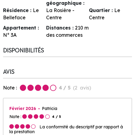
géographique :
Résidence :
Le
La Rosière -
Quartier :
Le
Belleface
Centre
Centre
Appartement :
Distances :
210
m
N°
3A
des commerces
DISPONIBILITÉS
AVIS
Note :
4
/ 5
(
2
avis
)
Février 2026
Patricia
Note :
4
/ 5
La conformité du descriptif par rapport à
la prestation