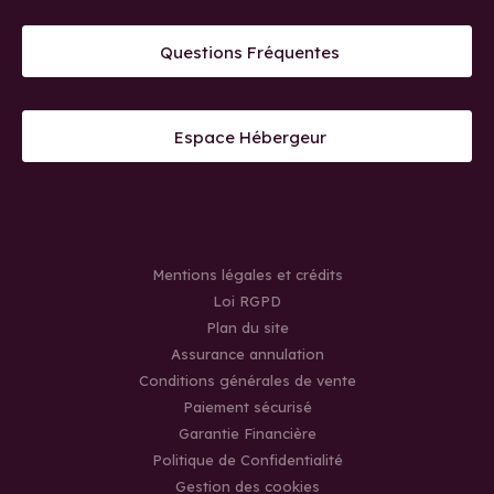
Questions Fréquentes
Espace Hébergeur
Mentions légales et crédits
Loi RGPD
Plan du site
Assurance annulation
Conditions générales de vente
Paiement sécurisé
Garantie Financière
Politique de Confidentialité
Gestion des cookies