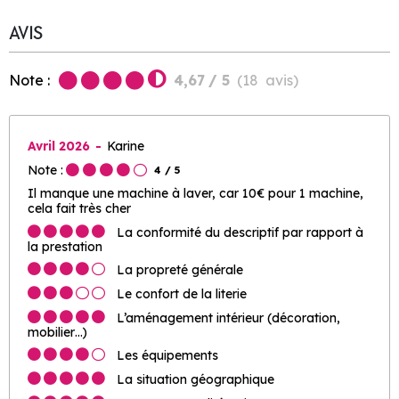
AVIS
Note :
4,67
/ 5
(
18
avis
)
Avril 2026
Karine
Note :
4
/ 5
Il manque une machine à laver, car 10€ pour 1 machine,
cela fait très cher
La conformité du descriptif par rapport à
la prestation
La propreté générale
Le confort de la literie
L’aménagement intérieur (décoration,
mobilier…)
Les équipements
La situation géographique