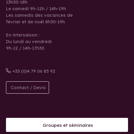
13h30-18h
Le samedi 9h-12h / 14h-19h
Les samedis des vacances de
février et de noël 8h30-19h
En intersaison :
Du lundi au vendredi
9h-12 / 14h-17h30
+33 (0)4 79 06 83 92
Contact / Devis
Groupes et séminaires