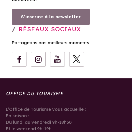
S’inscrire à la newsletter
RÉSEAUX SOCIAUX
Partageons nos meilleurs moments
OFFICE DU TOURISME
L’Office de Tourisme vous accueille :
En saison :
Du lundi au vendredi 9h-18h30
Et le weekend 9h-19h