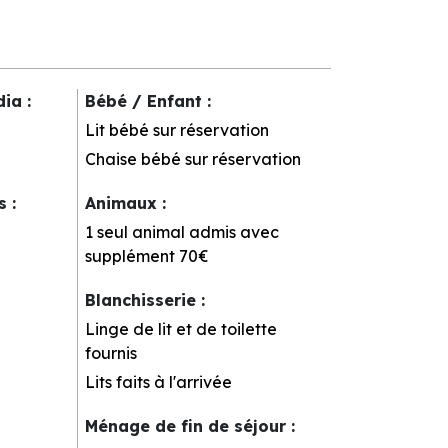
dia
:
Bébé / Enfant
:
Lit bébé sur réservation
Chaise bébé sur réservation
rs
:
Animaux
:
1 seul animal admis avec
supplément
70€
Blanchisserie
:
Linge de lit et de toilette
fournis
Lits faits à l'arrivée
Ménage de fin de séjour
: