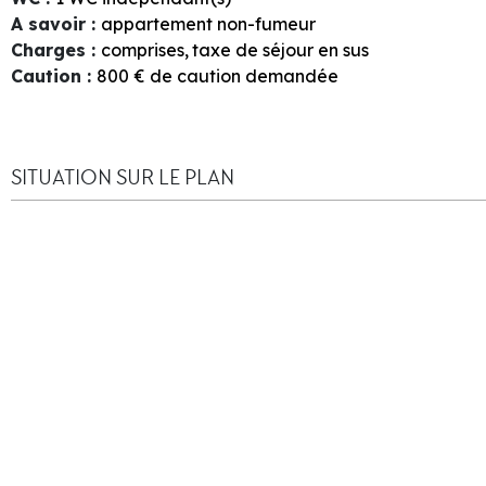
A savoir
:
appartement non-fumeur
Charges
:
comprises
taxe de séjour en sus
Caution
:
800
€ de caution demandée
SITUATION SUR LE PLAN