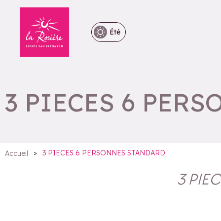
Été
3 PIECES 6 PER
>
3 PIECES 6 PERSONNES STANDARD
Accueil
3 PIE