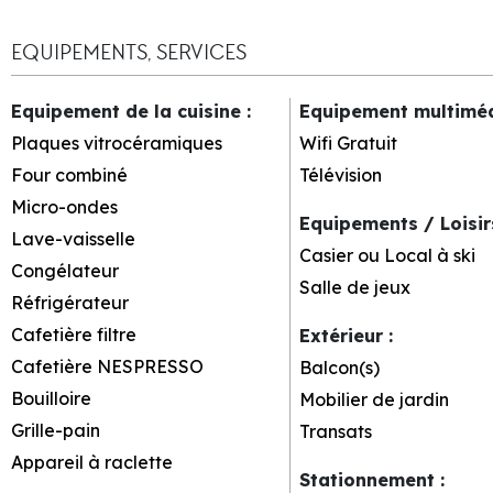
EQUIPEMENTS, SERVICES
Equipement de la cuisine
:
Equipement multimé
Plaques vitrocéramiques
Wifi Gratuit
Four combiné
Télévision
Micro-ondes
Equipements / Loisi
Lave-vaisselle
Casier ou Local à ski
Congélateur
Salle de jeux
Réfrigérateur
Cafetière filtre
Extérieur
:
Cafetière NESPRESSO
Balcon(s)
Bouilloire
Mobilier de jardin
Grille-pain
Transats
Appareil à raclette
Stationnement
: