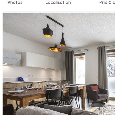
Photos
Localisation
Prix & D