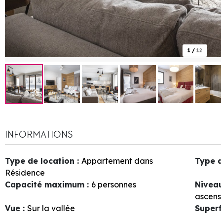
1
/
12
INFORMATIONS
Type de location
:
Appartement dans
Type 
Résidence
Capacité maximum
:
6 personnes
Nivea
ascens
Vue
:
Sur la vallée
Superf