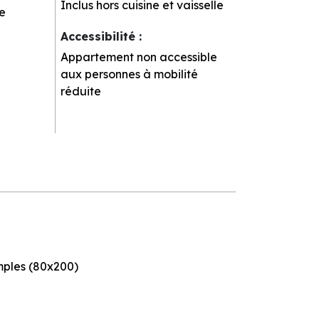
Inclus hors cuisine et vaisselle
e
Accessibilité
:
Appartement non accessible
aux personnes à mobilité
réduite
imples (80x200)