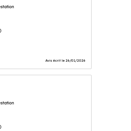
estation
)
Avis écrit le 26/01/2026
estation
)