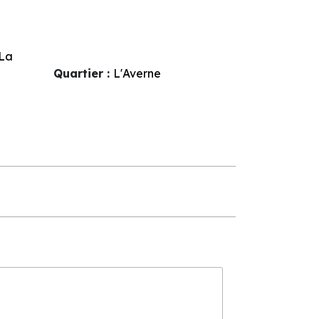
La
Quartier :
L'Averne