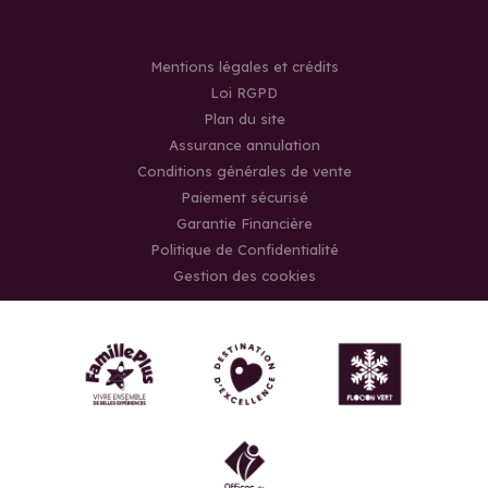
Mentions légales et crédits
Loi RGPD
Plan du site
Assurance annulation
Conditions générales de vente
Paiement sécurisé
Garantie Financière
Politique de Confidentialité
Gestion des cookies