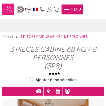
3 PIECES CABINE 68 M2 / 8
MENU
Été
PERSONNES
>
3 PIECES CABINE 68 M2 / 8 PERSONNES
Accueil
3 PIECES CABINE 68 M2 / 8
PERSONNES
(
3P8
)
Ajouter à ma sélection