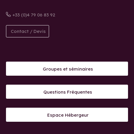
+33 (0)4 79 06 83 92
Contact / Devis
Groupes et séminaires
Questions Fréquentes
Espace Hébergeur