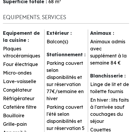
Superficie totale
:
68
m²
EQUIPEMENTS, SERVICES
Equipement de
Extérieur
:
Animaux
:
la cuisine
:
Balcon(s)
Animaux admis
Plaques
avec
Stationnement
:
vitrocéramiques
supplément à la
semaine
84 €
Parking couvert
Four électrique
selon
Micro-ondes
Blanchisserie
:
disponibilités et
Lave-vaisselle
sur réservation
Linge de lit et de
Congélateur
77€/semaine en
toilette fournis
Réfrigérateur
hiver
En hiver : lits faits
Cafetière filtre
Parking couvert
à l'arrivée sauf
l'été selon
couchages du
Bouilloire
disponibilités et
séjour
Grille-pain
sur réservation
5
Couettes