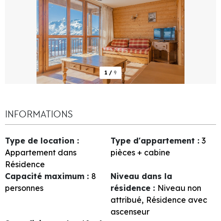
1
/
9
INFORMATIONS
Type de location
:
Type d'appartement
:
3
Appartement dans
pièces + cabine
Résidence
Capacité maximum
:
8
Niveau dans la
personnes
résidence
:
Niveau non
attribué
Résidence avec
ascenseur