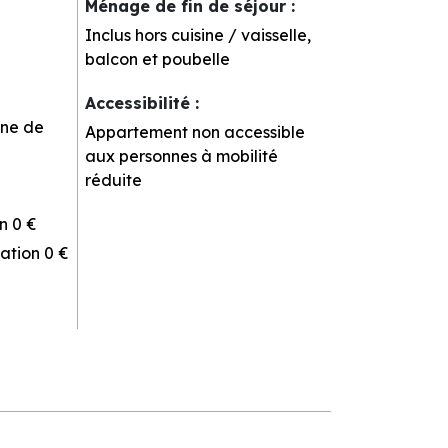
Ménage de fin de séjour
:
Inclus hors cuisine / vaisselle,
balcon et poubelle
Accessibilité
:
ine de
Appartement non accessible
aux personnes à mobilité
réduite
n
0 €
ation
0 €