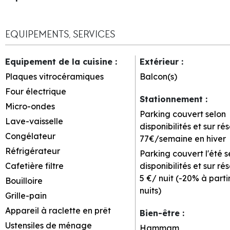
EQUIPEMENTS, SERVICES
Equipement de la cuisine
:
Extérieur
:
Plaques vitrocéramiques
Balcon(s)
Four électrique
Stationnement
:
Micro-ondes
Parking couvert selon
Lave-vaisselle
disponibilités et sur ré
Congélateur
77€/semaine en hiver
Réfrigérateur
Parking couvert l'été s
Cafetière filtre
disponibilités et sur ré
5 €/ nuit (-20% à parti
Bouilloire
nuits)
Grille-pain
Appareil à raclette en prêt
Bien-être
:
Ustensiles de ménage
Hammam