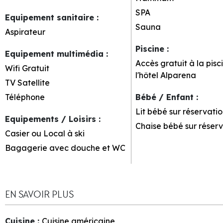
SPA
Equipement sanitaire
:
Sauna
Aspirateur
Piscine
:
Equipement multimédia
:
Accès gratuit à la pisc
Wifi Gratuit
l'hôtel Alparena
TV Satellite
Téléphone
Bébé / Enfant
:
Lit bébé sur réservatio
Equipements / Loisirs
:
Chaise bébé sur réserv
Casier ou Local à ski
Bagagerie avec douche et WC
EN SAVOIR PLUS
Cuisine
:
Cuisine américaine