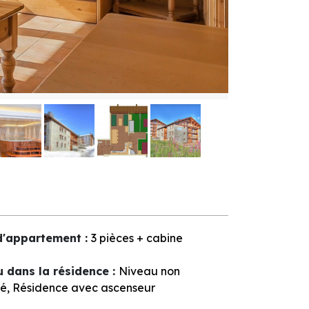
d'appartement
:
3 pièces + cabine
u dans la résidence
:
Niveau non
ué
Résidence avec ascenseur