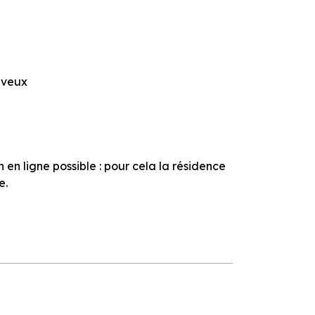
eveux
en ligne possible : pour cela la résidence
e.