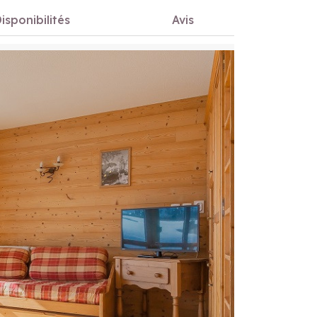
isponibilités
Avis