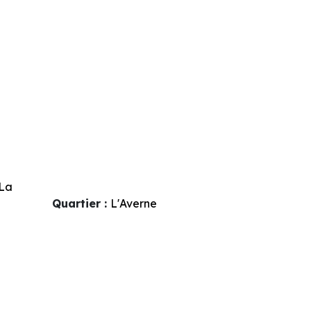
La
Quartier :
L'Averne