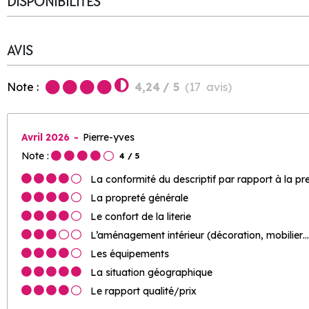
DISPONIBILITÉS
AVIS
Note :
4,24
/ 5
(
17
avis
)
Avril 2026
Pierre-yves
Note :
4
/ 5
La conformité du descriptif par rapport à la pr
La propreté générale
Le confort de la literie
L’aménagement intérieur (décoration, mobilier…
Les équipements
La situation géographique
Le rapport qualité/prix