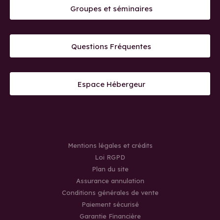
Groupes et séminaires
Questions Fréquentes
Espace Hébergeur
Mentions légales et crédits
Loi RGPD
Plan du site
Assurance annulation
Conditions générales de vente
Paiement sécurisé
Garantie Financière