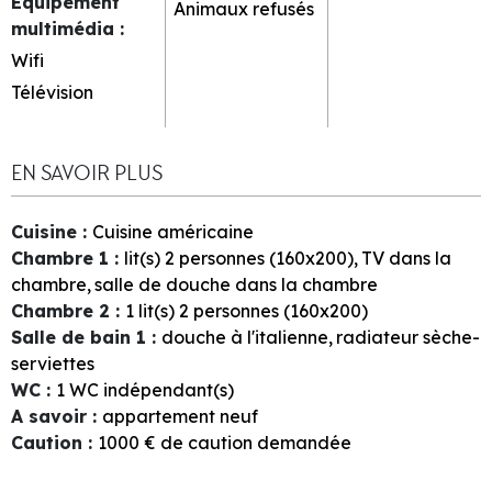
Equipement
Animaux refusés
multimédia
:
Wifi
Télévision
EN SAVOIR PLUS
Cuisine
:
Cuisine américaine
Chambre 1
:
lit(s) 2 personnes (160x200)
TV dans la
chambre
salle de douche dans la chambre
Chambre 2
:
1
lit(s) 2 personnes (160x200)
Salle de bain 1
:
douche à l'italienne
radiateur sèche-
serviettes
WC
:
1
WC indépendant(s)
A savoir
:
appartement neuf
Caution
:
1000
€ de caution demandée