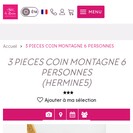
3 PIECES COIN MONTAGNE 6
MENU
Été
PERSONNES
>
3 PIECES COIN MONTAGNE 6 PERSONNES
Accueil
3 PIECES COIN MONTAGNE 6
PERSONNES
(
HERMINE5
)
Ajouter à ma sélection