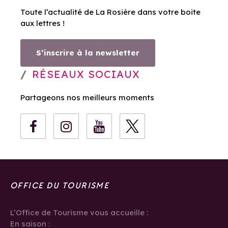
Toute l’actualité de La Rosière dans votre boite
aux lettres !
S’inscrire à la newsletter
RÉSEAUX SOCIAUX
Partageons nos meilleurs moments
OFFICE DU TOURISME
L’Office de Tourisme vous accueille :
En saison :