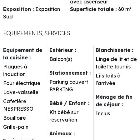
avec ascenseur
Exposition
:
Exposition
Superficie totale
:
60
m²
Sud
EQUIPEMENTS, SERVICES
Equipement de
Extérieur
:
Blanchisserie
:
la cuisine
:
Balcon(s)
Linge de lit et de
Plaques à
toilette fournis
Stationnement
:
induction
Lits faits à
Parking couvert
Four électrique
l'arrivée
PARKING
Lave-vaisselle
Ménage de fin
Cafetière
Bébé / Enfant
:
de séjour
:
NESPRESSO
Kit bébé sur
Inclus
Bouilloire
réservation
Grille-pain
Animaux
: