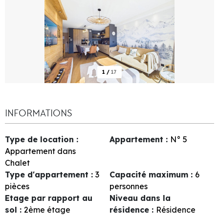
1
/
17
INFORMATIONS
Type de location
:
Appartement
:
N°
5
Appartement dans
Chalet
Type d'appartement
:
3
Capacité maximum
:
6
pièces
personnes
Etage par rapport au
Niveau dans la
sol
:
2ème étage
résidence
:
Résidence