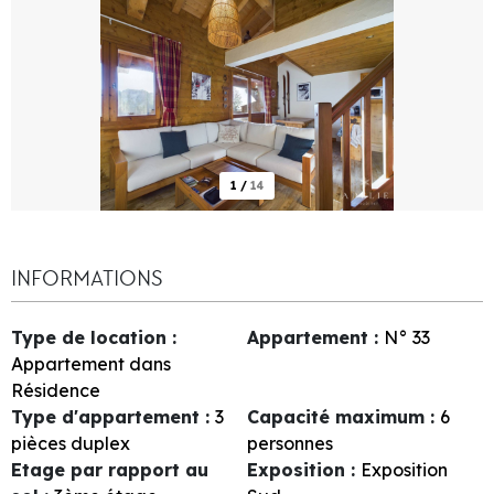
1
/
14
INFORMATIONS
Type de location
:
Appartement
:
N°
33
Appartement dans
Résidence
Type d'appartement
:
3
Capacité maximum
:
6
pièces duplex
personnes
Etage par rapport au
Exposition
:
Exposition