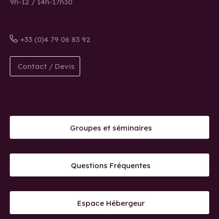
9h-12 / 14h-17h30
+33 (0)4 79 06 83 92
Contact / Devis
Groupes et séminaires
Questions Fréquentes
Espace Hébergeur