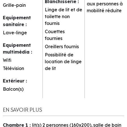
Blanchisserie
:
aux personnes à
Grille-pain
Linge de lit et de
mobilité réduite
toilette non
Equipement
fournis
sanitaire
:
Couettes
Lave-linge
fournies
Equipement
Oreillers fournis
multimédia
:
Possibilité de
Wifi
location de linge
Télévision
de lit
Extérieur
:
Balcon(s)
EN SAVOIR PLUS
Chambre 1
:
lit(s) 2 personnes (160x200)
salle de bain