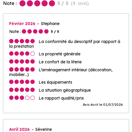
Note :
5
/ 5
(
4
avis
)
Février 2026
Stephane
Note :
5
/ 5
La conformité du descriptif par rapport à
la prestation
La propreté générale
Le confort de la literie
L’aménagement intérieur (décoration,
mobilier…)
Les équipements
La situation géographique
Le rapport qualité/prix
Avis écrit le 01/07/2026
Avril 2026
Séverine