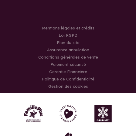
Mentions légales et crédits
Loi RGPD
Plan du site
Assurance annulation
Conditions générales de vente
Paiement sécurisé
Garantie Financière
Politique de Confidentialité
Gestion des cookies