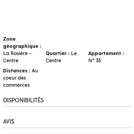
Zone
géographique :
La Rosière -
Quartier :
Le
Appartement :
Centre
Centre
N°
33
Distances :
Au
coeur des
commerces
DISPONIBILITÉS
AVIS