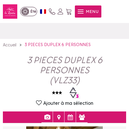
3 PIECES DUPLEX 6
MENU
Été
PERSONNES
>
3 PIECES DUPLEX 6 PERSONNES
Accueil
3 PIECES DUPLEX 6
PERSONNES
(
VLZ33
)
Ajouter à ma sélection