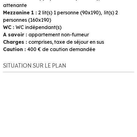
attenante
Mezzanine 1
:
2
lit(s) 1 personne (90x190)
lit(s) 2
personnes (160x190)
WC
:
WC indépendant(s)
A savoir
:
appartement non-fumeur
Charges
:
comprises
taxe de séjour en sus
Caution
:
400
€ de caution demandée
SITUATION SUR LE PLAN