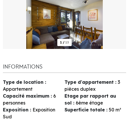
1
/
13
INFORMATIONS
Type de location
:
Type d'appartement
:
3
Appartement
pièces duplex
Capacité maximum
:
6
Etage par rapport au
personnes
sol
:
6ème étage
Exposition
:
Exposition
Superficie totale
:
50
m²
Sud