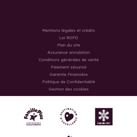
Mentions légales et crédits
Loi RGPD
Plan du site
Assurance annulation
Conditions générales de vente
Paiement sécurisé
Garantie Financière
Politique de Confidentialité
Gestion des cookies