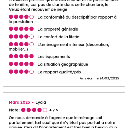
de fenêtre, car pas de clarté dans cette chambre, le
Velux étant recouvert de neige
La conformité du descriptif par rapport à
la prestation
La propreté générale
Le confort de la literie
L’aménagement intérieur (décoration,
mobilier…)
Les équipements
La situation géographique
Le rapport qualité/prix
Avis écrit le 24/03/2025
Mars 2025
Lydia
Note :
4
/ 5
On nous demande à l'agence que le ménage soit
parfaitement fait sauf que il n'y était pas parfait à notre
arrivée. Ceci dit l'appartement est très bien a besoin d'un