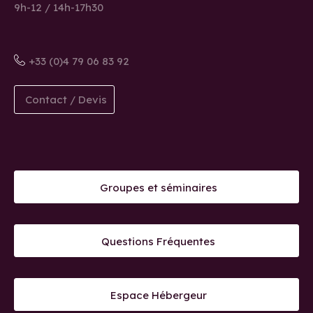
9h-12 / 14h-17h30
+33 (0)4 79 06 83 92
Contact / Devis
Groupes et séminaires
Questions Fréquentes
Espace Hébergeur