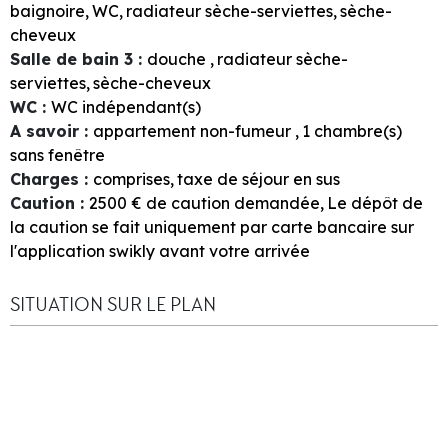
baignoire
WC
radiateur sèche-serviettes
sèche-
cheveux
Salle de bain 3
:
douche
radiateur sèche-
serviettes
sèche-cheveux
WC
:
WC indépendant(s)
A savoir
:
appartement non-fumeur
1
chambre(s)
sans fenêtre
Charges
:
comprises
taxe de séjour en sus
Caution
:
2500
€ de caution demandée
Le dépôt de
la caution se fait uniquement par carte bancaire sur
l'application swikly avant votre arrivée
SITUATION SUR LE PLAN