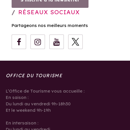
RÉSEAUX SOCIAUX
Partageons nos meilleurs moments
OFFICE DU TOURISME
L’Office de Tourisme vous accueille :
En saison :
Du lundi au vendredi 9h-18h30
Et le weekend 9h-19h
En intersaison :
Du lundi au vendredi