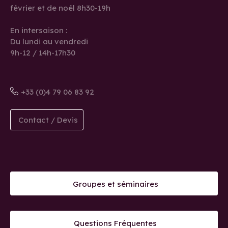
février et de noël 8h30-19h
En intersaison :
Du lundi au vendredi
9h-12 / 14h-17h30
+33 (0)4 79 06 83 92
Contact / Devis
Groupes et séminaires
Questions Fréquentes