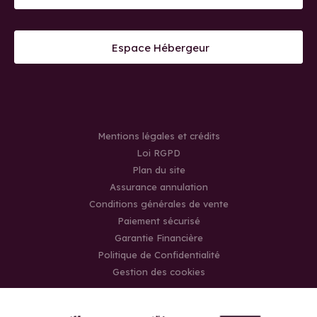
Espace Hébergeur
Mentions légales et crédits
Loi RGPD
Plan du site
Assurance annulation
Conditions générales de vente
Paiement sécurisé
Garantie Financière
Politique de Confidentialité
Gestion des cookies