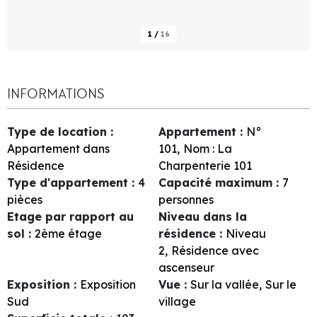
1
/
16
INFORMATIONS
Type de location
:
Appartement
:
N°
Appartement dans
101
Nom :
La
Résidence
Charpenterie 101
Type d'appartement
:
4
Capacité maximum
:
7
pièces
personnes
Etage par rapport au
Niveau dans la
sol
:
2ème étage
résidence
:
Niveau
2
Résidence avec
ascenseur
Exposition
:
Exposition
Vue
:
Sur la vallée
Sur le
Sud
village