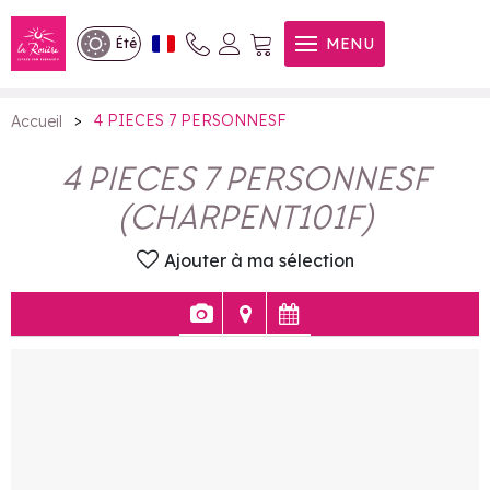
4 PIECES 7 PERSONNESF
MENU
Été
>
4 PIECES 7 PERSONNESF
Accueil
4 PIECES 7 PERSONNESF
(
CHARPENT101F
)
Ajouter à ma sélection