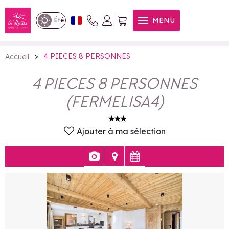
4 PIECES 8 PERSONNES
MENU
Été
>
4 PIECES 8 PERSONNES
Accueil
4 PIECES 8 PERSONNES
(
FERMELISA4
)
Ajouter à ma sélection