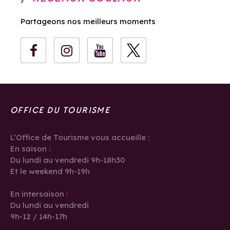
Partageons nos meilleurs moments
OFFICE DU TOURISME
L’Office de Tourisme vous accueille :
En saison :
Du lundi au vendredi 9h-18h30
Et le weekend 9h-19h
En intersaison :
Du lundi au vendredi
9h-12 / 14h-17h