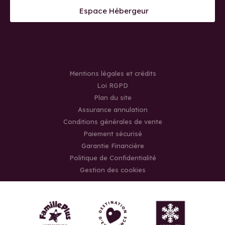
Espace Hébergeur
Mentions légales et crédits
Loi RGPD
Plan du site
Assurance annulation
Conditions générales de vente
Paiement sécurisé
Garantie Financière
Politique de Confidentialité
Gestion des cookies