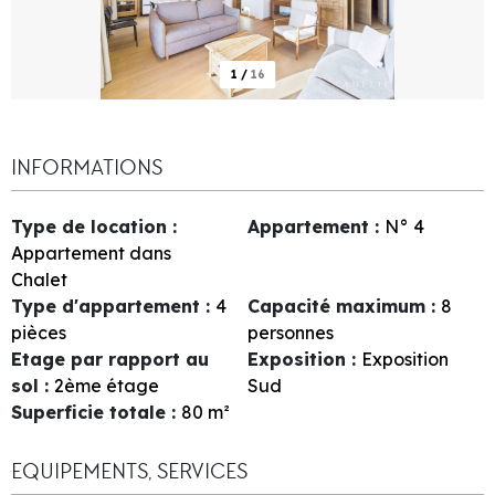
1
/
16
INFORMATIONS
Type de location
:
Appartement
:
N°
4
Appartement dans
Chalet
Type d'appartement
:
4
Capacité maximum
:
8
pièces
personnes
Etage par rapport au
Exposition
:
Exposition
sol
:
2ème étage
Sud
Superficie totale
:
80
m²
EQUIPEMENTS, SERVICES