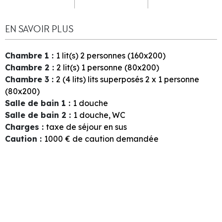
EN SAVOIR PLUS
Chambre 1
:
1
lit(s) 2 personnes (160x200)
Chambre 2
:
2
lit(s) 1 personne (80x200)
Chambre 3
:
2 (4 lits)
lits superposés 2 x 1 personne
(80x200)
Salle de bain 1
:
1
douche
Salle de bain 2
:
1
douche
WC
Charges
:
taxe de séjour en sus
Caution
:
1000
€ de caution demandée