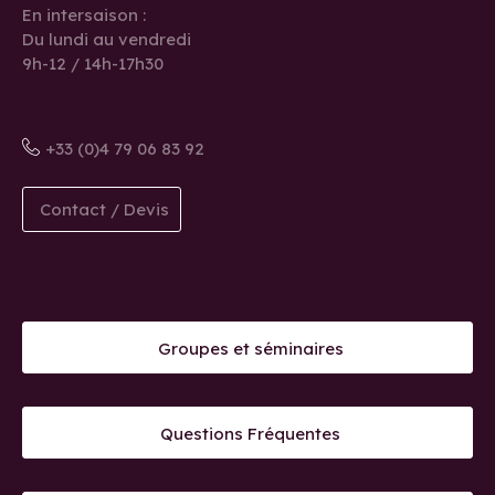
En intersaison :
Du lundi au vendredi
9h-12 / 14h-17h30
+33 (0)4 79 06 83 92
Contact / Devis
Groupes et séminaires
Questions Fréquentes