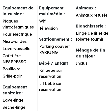
Equipement de
Equipement
Animaux
:
la cuisine
:
multimédia
:
Animaux refusés
Plaques
Wifi
Blanchisserie
:
vitrocéramiques
Télévision
Linge de lit et de
Four électrique
Stationnement
:
toilette fournis
Micro-ondes
Parking couvert
Lave-vaisselle
Ménage de fin
PARKING
Cafetière
de séjour
:
NESPRESSO
Bébé / Enfant
:
Inclus
Bouilloire
Kit bébé sur
Grille-pain
réservation
Lit bébé sur
Equipement
réservation
sanitaire
:
Lave-linge
Sèche-linge