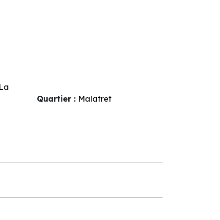
La
Quartier :
Malatret