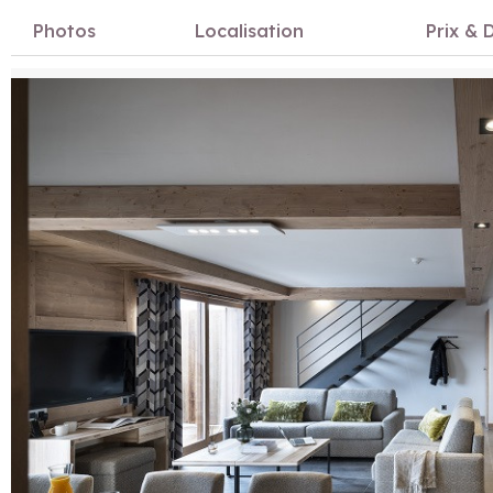
Photos
Localisation
Prix & D