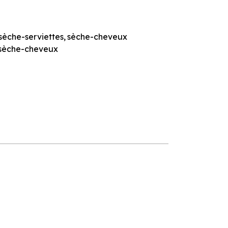
sèche-serviettes
sèche-cheveux
sèche-cheveux