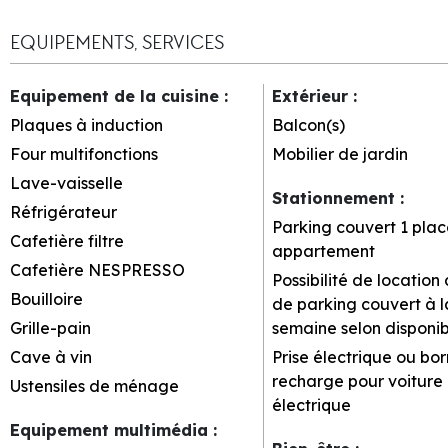
EQUIPEMENTS, SERVICES
Equipement de la cuisine
:
Extérieur
:
Plaques à induction
Balcon(s)
Four multifonctions
Mobilier de jardin
Lave-vaisselle
Stationnement
:
Réfrigérateur
Parking couvert
1 plac
Cafetière filtre
appartement
Cafetière NESPRESSO
Possibilité de location
Bouilloire
de parking couvert à l
Grille-pain
semaine selon disponibi
Cave à vin
Prise électrique ou bo
recharge pour voiture
Ustensiles de ménage
électrique
Equipement multimédia
: