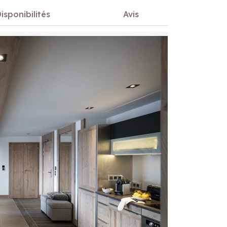
isponibilités
Avis