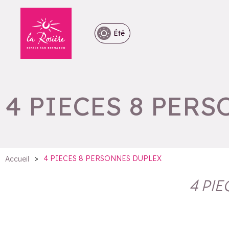
Été
4 PIECES 8 PER
>
4 PIECES 8 PERSONNES DUPLEX
Accueil
4 PI