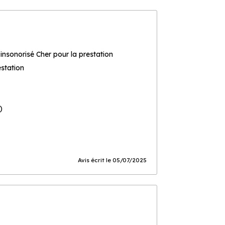
nsonorisé Cher pour la prestation
estation
)
Avis écrit le 05/07/2025