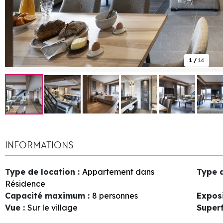
1
/
14
INFORMATIONS
Type de location
:
Appartement dans
Type 
Résidence
Capacité maximum
:
8 personnes
Expos
Vue
:
Sur le village
Superf