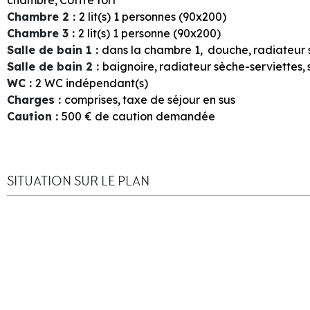
Chambre 2
:
2
lit(s) 1 personnes (90x200)
Chambre 3
:
2
lit(s) 1 personne (90x200)
Salle de bain 1
:
dans la chambre
1
douche
radiateur 
Salle de bain 2
:
baignoire
radiateur sèche-serviettes
WC
:
2
WC indépendant(s)
Charges
:
comprises
taxe de séjour en sus
Caution
:
500
€ de caution demandée
SITUATION SUR LE PLAN