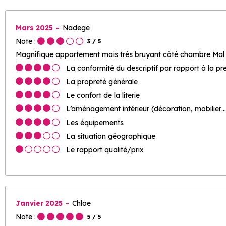
Mars 2025
Nadege
Note :
3
/ 5
Magnifique appartement mais très bruyant côté chambre Mal i
La conformité du descriptif par rapport à la pr
La propreté générale
Le confort de la literie
L’aménagement intérieur (décoration, mobilier…
Les équipements
La situation géographique
Le rapport qualité/prix
Janvier 2025
Chloe
Note :
5
/ 5