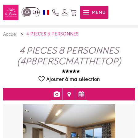
4 PIECES 8 PERSONNES
MENU
Été
>
4 PIECES 8 PERSONNES
Accueil
4 PIECES 8 PERSONNES
(
4P8PERSCMATTHETOP
)
Ajouter à ma sélection