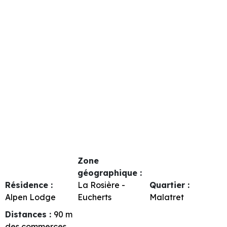
Zone
géographique :
Résidence :
La Rosière -
Quartier :
Alpen Lodge
Eucherts
Malatret
Distances :
90
m
des commerces