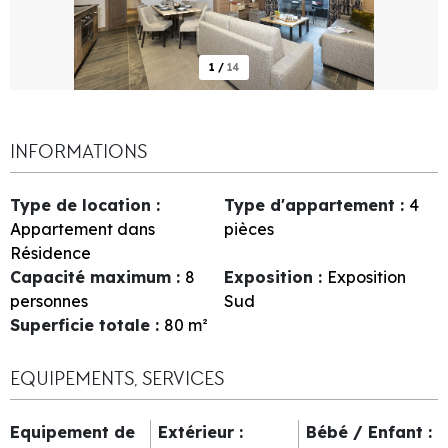
1
/
14
INFORMATIONS
Type de location
:
Type d'appartement
:
4
Appartement dans
pièces
Résidence
Capacité maximum
:
8
Exposition
:
Exposition
personnes
Sud
Superficie totale
:
80
m²
EQUIPEMENTS, SERVICES
Equipement de
Extérieur
:
Bébé / Enfant
: