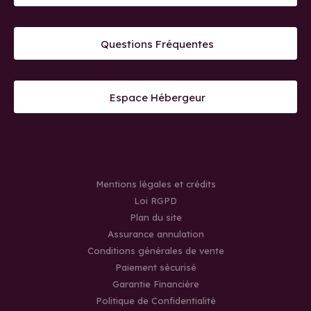
Questions Fréquentes
Espace Hébergeur
Mentions légales et crédits
Loi RGPD
Plan du site
Assurance annulation
Conditions générales de vente
Paiement sécurisé
Garantie Financière
Politique de Confidentialité