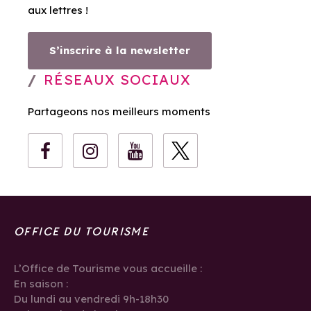
aux lettres !
S’inscrire à la newsletter
RÉSEAUX SOCIAUX
Partageons nos meilleurs moments
OFFICE DU TOURISME
L’Office de Tourisme vous accueille :
En saison :
Du lundi au vendredi 9h-18h30