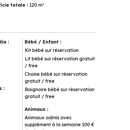
icie totale
:
120
m²
dia
:
Bébé / Enfant
:
Kit bébé sur réservation
Lit bébé sur réservation
gratuit
/ free
Chaise bébé sur réservation
gratuit / free
rs
:
Baignoire bébé sur réservation
gratuit / free
Animaux
:
Animaux admis avec
supplément à la semaine
100 €