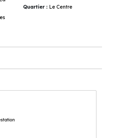
Quartier :
Le Centre
es
estation