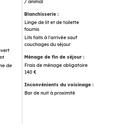
/ animal
Blanchisserie
:
Linge de lit et de toilette
fournis
Lits faits à l'arrivée sauf
couchages du séjour
uvert
Ménage de fin de séjour
:
nt
Frais de ménage obligatoire
rne de
140 €
Inconvénients du voisinage
:
Bar de nuit à proximité