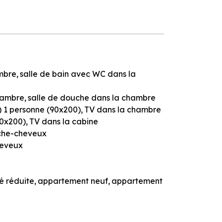
mbre
salle de bain avec WC dans la
hambre
salle de douche dans la chambre
s) 1 personne (90x200)
TV dans la chambre
90x200)
TV dans la cabine
che-cheveux
heveux
é réduite
appartement neuf
appartement