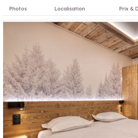
Photos
Localisation
Prix & D