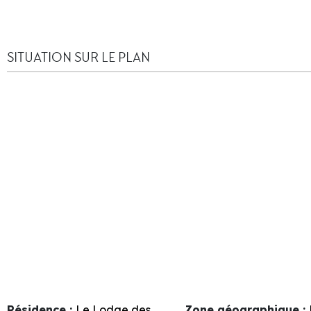
SITUATION SUR LE PLAN
Résidence :
Le Lodge des
Zone géographique :