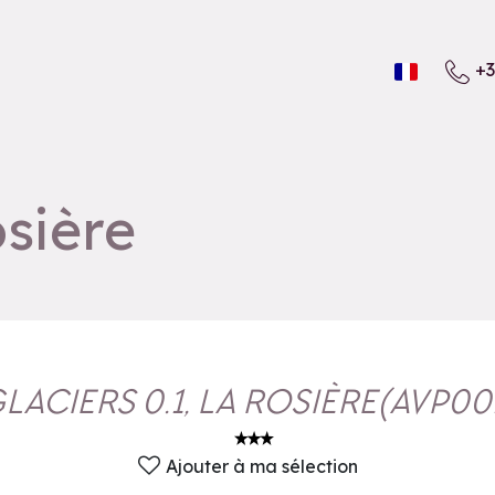
+3
osière
LACIERS 0.1, LA ROSIÈRE
(
AVP00
Ajouter à ma sélection