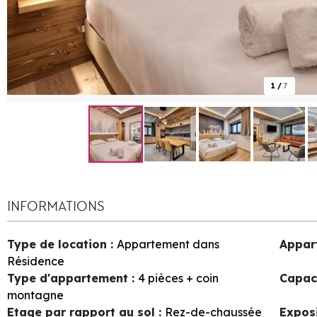
1
/
7
INFORMATIONS
Type de location
:
Appartement dans
Appar
Résidence
Type d'appartement
:
4 pièces + coin
Capac
montagne
Etage par rapport au sol
:
Rez-de-chaussée
Expos