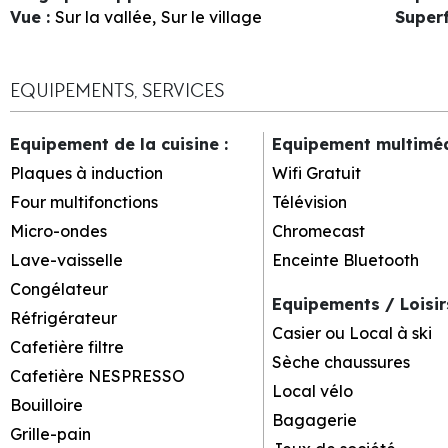
Vue
:
Sur la vallée
Sur le village
Superf
EQUIPEMENTS, SERVICES
Equipement de la cuisine
:
Equipement multimé
Plaques à induction
Wifi Gratuit
Four multifonctions
Télévision
Micro-ondes
Chromecast
Lave-vaisselle
Enceinte Bluetooth
Congélateur
Equipements / Loisi
Réfrigérateur
Casier ou Local à ski
Cafetière filtre
Sèche chaussures
Cafetière NESPRESSO
Local vélo
Bouilloire
Bagagerie
Grille-pain