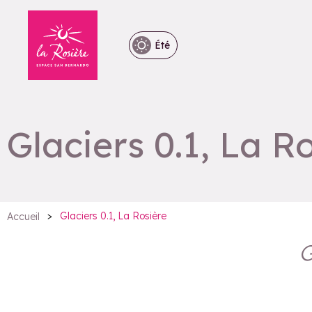
Été
Glaciers 0.1, La R
>
Glaciers 0.1, La Rosière
Accueil
G