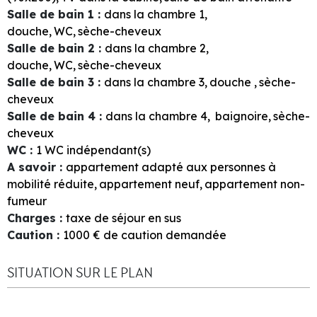
Salle de bain 1
:
dans la chambre
1
douche
WC
sèche-cheveux
Salle de bain 2
:
dans la chambre
2
douche
WC
sèche-cheveux
Salle de bain 3
:
dans la chambre
3
douche
sèche-
cheveux
Salle de bain 4
:
dans la chambre
4
baignoire
sèche-
cheveux
WC
:
1
WC indépendant(s)
A savoir
:
appartement adapté aux personnes à
mobilité réduite
appartement neuf
appartement non-
fumeur
Charges
:
taxe de séjour en sus
Caution
:
1000
€ de caution demandée
SITUATION SUR LE PLAN