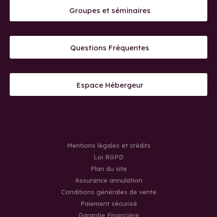
Groupes et séminaires
Questions Fréquentes
Espace Hébergeur
Mentions légales et crédits
Loi RGPD
Plan du site
Assurance annulation
Conditions générales de vente
Paiement sécurisé
Garantie Financière