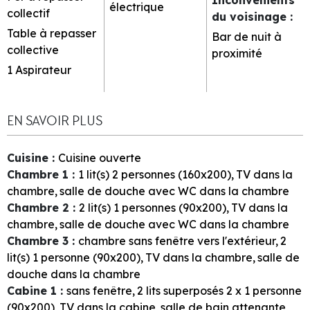
électrique
collectif
du voisinage
:
Table à repasser
Bar de nuit à
collective
proximité
1
Aspirateur
EN SAVOIR PLUS
Cuisine
:
Cuisine ouverte
Chambre 1
:
1
lit(s) 2 personnes (160x200)
TV dans la
chambre
salle de douche avec WC dans la chambre
Chambre 2
:
2
lit(s) 1 personnes (90x200)
TV dans la
chambre
salle de douche avec WC dans la chambre
Chambre 3
:
chambre sans fenêtre vers l'extérieur
2
lit(s) 1 personne (90x200)
TV dans la chambre
salle de
douche dans la chambre
Cabine 1
:
sans fenêtre
2
lits superposés 2 x 1 personne
(90x200)
TV dans la cabine
salle de bain attenante