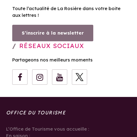
Toute l’actualité de La Rosière dans votre boite
aux lettres !
S’inscrire à la newsletter
RÉSEAUX SOCIAUX
Partageons nos meilleurs moments
OFFICE DU TOURISME
L’Office de Tourisme vous accueille :
En saison :