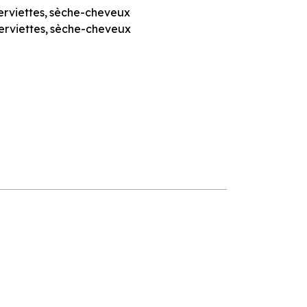
erviettes
sèche-cheveux
erviettes
sèche-cheveux