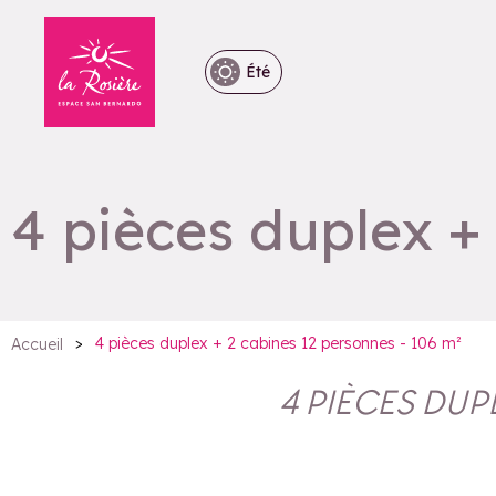
Été
4 pièces duplex +
>
4 pièces duplex + 2 cabines 12 personnes - 106 m²
Accueil
4 PIÈCES DUPL