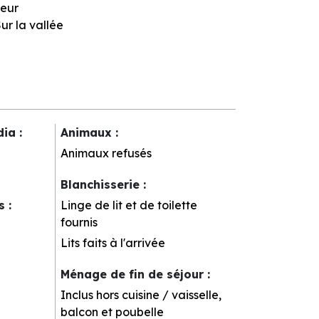
eur
ur la vallée
dia
:
Animaux
:
Animaux refusés
Blanchisserie
:
rs
:
Linge de lit et de toilette
fournis
Lits faits à l'arrivée
Ménage de fin de séjour
:
Inclus hors cuisine / vaisselle,
balcon et poubelle