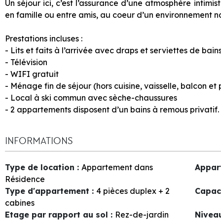
Un séjour ici, c’est l’assurance d’une atmosphère intimi
en famille ou entre amis, au coeur d’un environnement na
Prestations incluses :
- Lits et faits à l’arrivée avec draps et serviettes de bains
- Télévision
- WIFI gratuit
- Ménage fin de séjour (hors cuisine, vaisselle, balcon et 
- Local à ski commun avec sèche-chaussures
- 2 appartements disposent d’un bains à remous privatif.
INFORMATIONS
Type de location
:
Appartement dans
Appar
Résidence
Type d'appartement
:
4 pièces duplex + 2
Capac
cabines
Etage par rapport au sol
:
Rez-de-jardin
Nivea