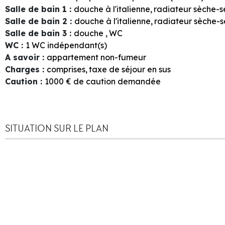
Salle de bain 1
:
douche à l'italienne
radiateur sèche-s
Salle de bain 2
:
douche à l'italienne
radiateur sèche-s
Salle de bain 3
:
douche
WC
WC
:
1
WC indépendant(s)
A savoir
:
appartement non-fumeur
Charges
:
comprises
taxe de séjour en sus
Caution
:
1000
€ de caution demandée
SITUATION SUR LE PLAN