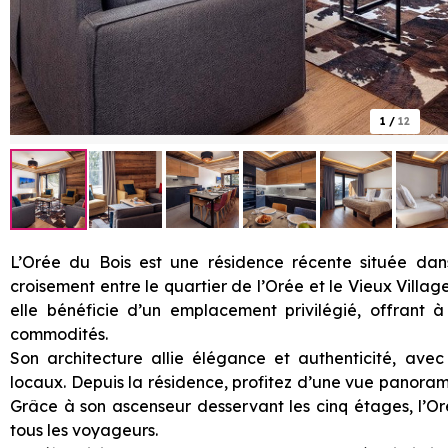
1
/
12
L’Orée du Bois est une résidence récente située dan
croisement entre le quartier de l’Orée et le Vieux Villa
elle bénéficie d’un emplacement privilégié, offrant à 
commodités.
Son architecture allie élégance et authenticité, ave
locaux. Depuis la résidence, profitez d’une vue panoram
Grâce à son ascenseur desservant les cinq étages, l’Or
tous les voyageurs.