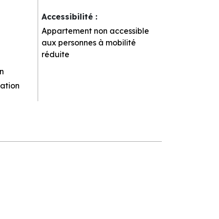
Accessibilité
:
Appartement non accessible
aux personnes à mobilité
réduite
n
ation