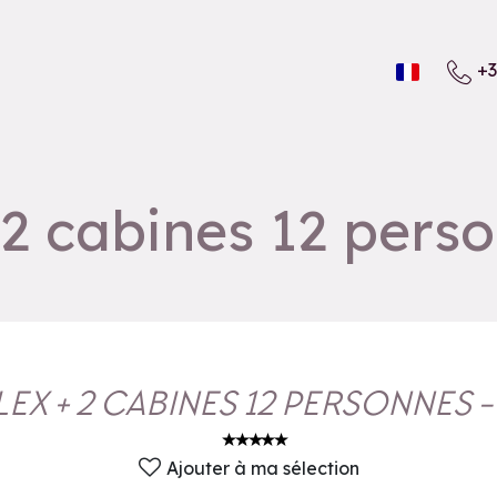
+3
 2 cabines 12 perso
EX + 2 CABINES 12 PERSONNES -
Ajouter à ma sélection