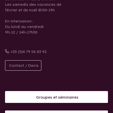
Les samedis des vacances de
février et de noël 8h30-19h
En intersaison :
Du lundi au vendredi
9h-12 / 14h-17h30
+33 (0)4 79 06 83 92
Contact / Devis
Groupes et séminaires