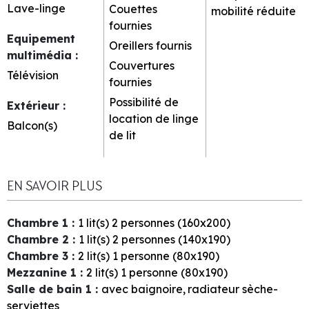
Lave-linge
Couettes
mobilité réduite
fournies
Equipement
Oreillers fournis
multimédia
:
Couvertures
Télévision
fournies
Possibilité de
Extérieur
:
location de linge
Balcon(s)
de lit
EN SAVOIR PLUS
Chambre 1
:
1
lit(s) 2 personnes (160x200)
Chambre 2
:
1
lit(s) 2 personnes (140x190)
Chambre 3
:
2
lit(s) 1 personne (80x190)
Mezzanine 1
:
2
lit(s) 1 personne (80x190)
Salle de bain 1
:
avec
baignoire
radiateur sèche-
serviettes