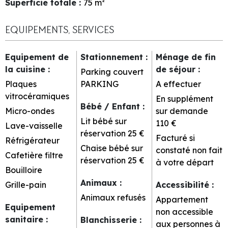
Superficie totale
:
75
m²
EQUIPEMENTS, SERVICES
Equipement de
Stationnement
:
Ménage de fin
la cuisine
:
de séjour
:
Parking couvert
Plaques
PARKING
A effectuer
vitrocéramiques
En supplément
Bébé / Enfant
:
Micro-ondes
sur demande
Lit bébé sur
110 €
Lave-vaisselle
réservation
25 €
Facturé si
Réfrigérateur
Chaise bébé sur
constaté non fait
Cafetière filtre
réservation
25 €
à votre départ
Bouilloire
Animaux
:
Grille-pain
Accessibilité
:
Animaux refusés
Appartement
Equipement
non accessible
sanitaire
:
Blanchisserie
:
aux personnes à