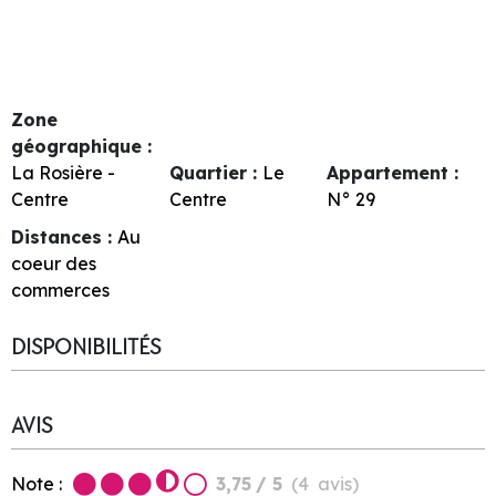
Zone
géographique :
La Rosière -
Quartier :
Le
Appartement :
Centre
Centre
N°
29
Distances :
Au
coeur des
commerces
DISPONIBILITÉS
AVIS
Note :
3,75
/ 5
(
4
avis
)