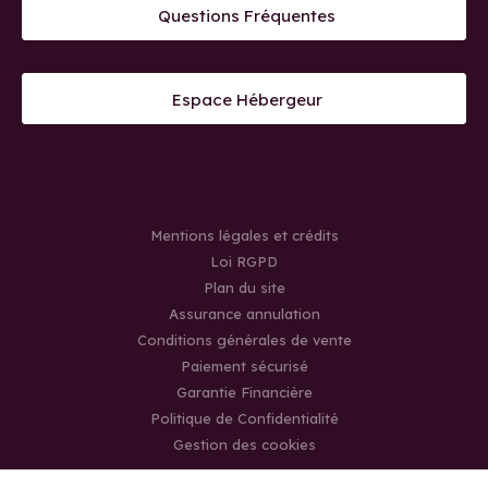
Questions Fréquentes
Espace Hébergeur
Mentions légales et crédits
Loi RGPD
Plan du site
Assurance annulation
Conditions générales de vente
Paiement sécurisé
Garantie Financière
Politique de Confidentialité
Gestion des cookies