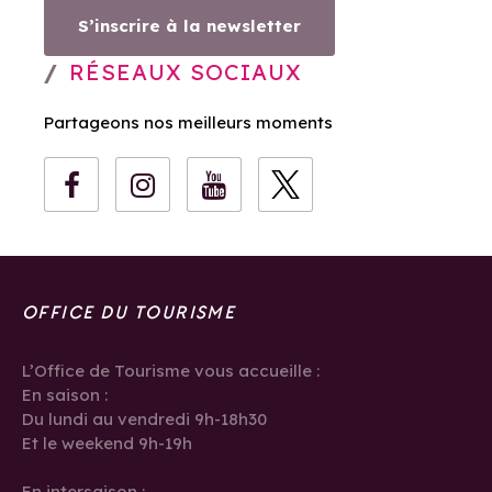
S’inscrire à la newsletter
RÉSEAUX SOCIAUX
Partageons nos meilleurs moments
OFFICE DU TOURISME
L’Office de Tourisme vous accueille :
En saison :
Du lundi au vendredi 9h-18h30
Et le weekend 9h-19h
En intersaison :