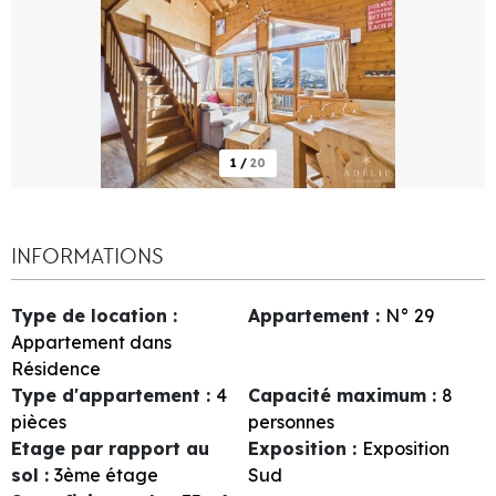
1
/
20
INFORMATIONS
Type de location
:
Appartement
:
N°
29
Appartement dans
Résidence
Type d'appartement
:
4
Capacité maximum
:
8
pièces
personnes
Etage par rapport au
Exposition
:
Exposition
sol
:
3ème étage
Sud