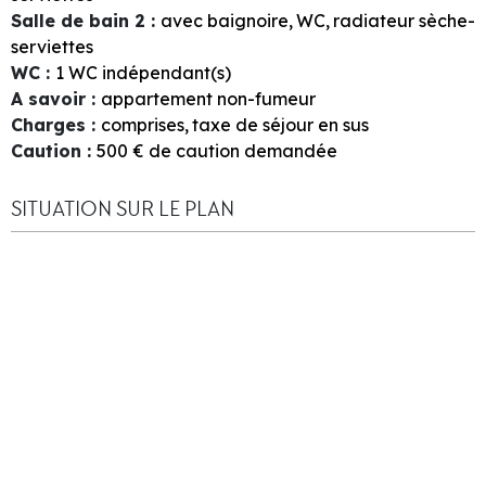
Salle de bain 2
:
avec
baignoire
WC
radiateur sèche-
serviettes
WC
:
1
WC indépendant(s)
A savoir
:
appartement non-fumeur
Charges
:
comprises
taxe de séjour en sus
Caution
:
500
€ de caution demandée
SITUATION SUR LE PLAN