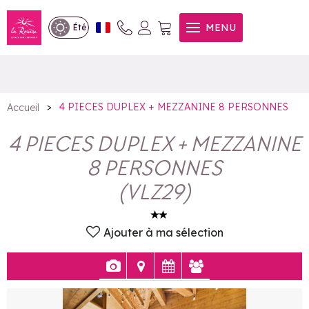
4 PIECES DUPLEX +
MENU
Été
MEZZANINE 8 PERSONNES
>
4 PIECES DUPLEX + MEZZANINE 8 PERSONNES
Accueil
4 PIECES DUPLEX + MEZZANINE
8 PERSONNES
(
VLZ29
)
Ajouter à ma sélection