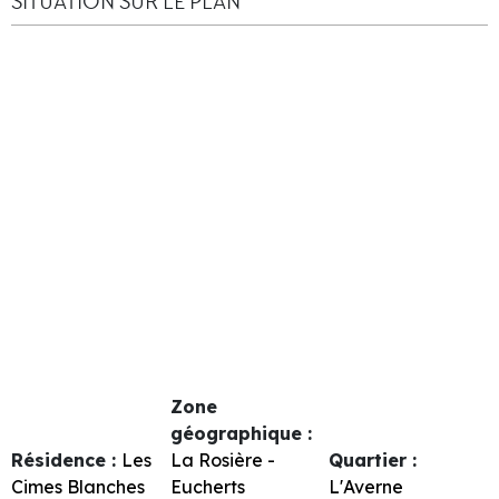
SITUATION SUR LE PLAN
Zone
géographique :
Résidence :
Les
La Rosière -
Quartier :
Cimes Blanches
Eucherts
L'Averne