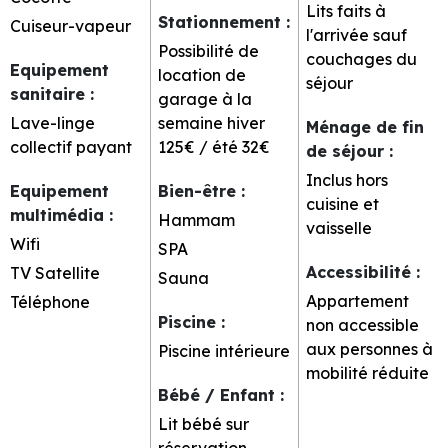
Lits faits à
Stationnement
:
Cuiseur-vapeur
l'arrivée sauf
Possibilité de
couchages du
Equipement
location de
séjour
sanitaire
:
garage à la
Lave-linge
semaine
hiver
Ménage de fin
collectif payant
125€ / été 32€
de séjour
:
Inclus hors
Equipement
Bien-être
:
cuisine et
multimédia
:
Hammam
vaisselle
Wifi
SPA
Accessibilité
:
TV Satellite
Sauna
Appartement
Téléphone
Piscine
:
non accessible
aux personnes à
Piscine intérieure
mobilité réduite
Bébé / Enfant
:
Lit bébé sur
réservation