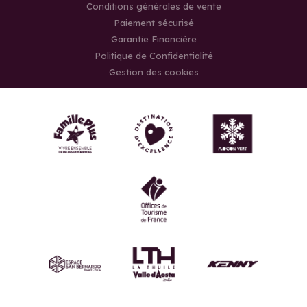
Conditions générales de vente
Paiement sécurisé
Garantie Financière
Politique de Confidentialité
Gestion des cookies