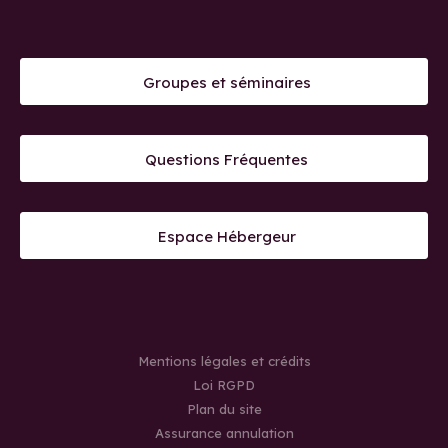
Groupes et séminaires
Questions Fréquentes
Espace Hébergeur
Mentions légales et crédits
Loi RGPD
Plan du site
Assurance annulation