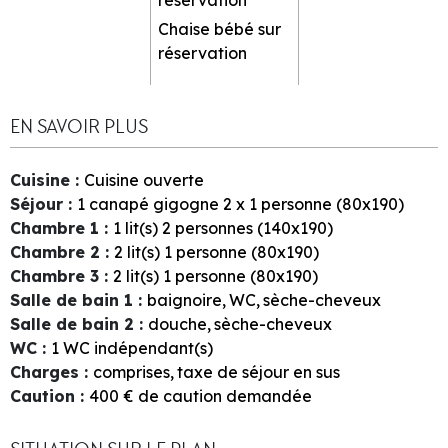
Chaise bébé sur
réservation
EN SAVOIR PLUS
Cuisine
:
Cuisine ouverte
Séjour
:
1
canapé gigogne 2 x 1 personne (80x190)
Chambre 1
:
1
lit(s) 2 personnes (140x190)
Chambre 2
:
2
lit(s) 1 personne (80x190)
Chambre 3
:
2
lit(s) 1 personne (80x190)
Salle de bain 1
:
baignoire
WC
sèche-cheveux
Salle de bain 2
:
douche
sèche-cheveux
WC
:
1
WC indépendant(s)
Charges
:
comprises
taxe de séjour en sus
Caution
:
400
€ de caution demandée