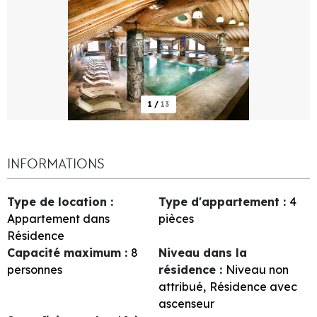
1
/
13
INFORMATIONS
Type de location
:
Type d'appartement
:
4
Appartement dans
pièces
Résidence
Capacité maximum
:
8
Niveau dans la
personnes
résidence
:
Niveau non
attribué
Résidence avec
ascenseur