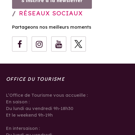
S’inscrire à la newsletter
RÉSEAUX SOCIAUX
Partageons nos meilleurs moments
OFFICE DU TOURISME
L’Office de Tourisme vous accueille :
En saison :
Du lundi au vendredi 9h-18h30
Et le weekend 9h-19h
En intersaison :
Du lundi au vendredi