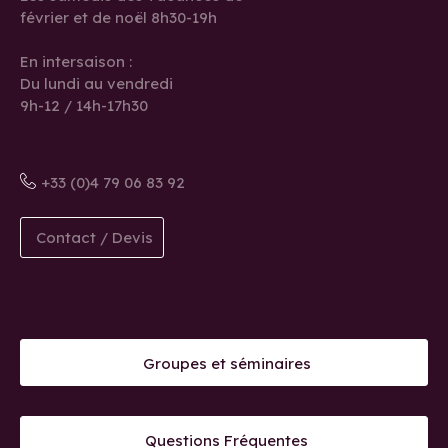
février et de noël 8h30-19h
En intersaison :
Du lundi au vendredi
9h-12 / 14h-17h30
+33 (0)4 79 06 83 92
Contact / Devis
Groupes et séminaires
Questions Fréquentes