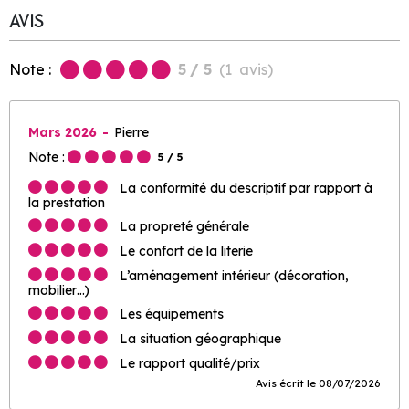
AVIS
Note :
5
/ 5
(
1
avis
)
Mars 2026
Pierre
Note :
5
/ 5
La conformité du descriptif par rapport à
la prestation
La propreté générale
Le confort de la literie
L’aménagement intérieur (décoration,
mobilier…)
Les équipements
La situation géographique
Le rapport qualité/prix
Avis écrit le 08/07/2026