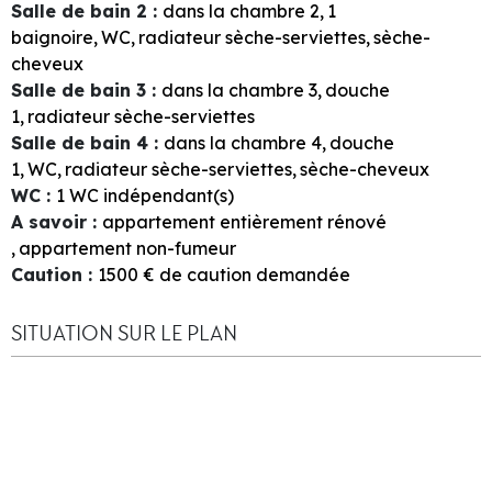
Salle de bain 2
:
dans la chambre
2
1
baignoire
WC
radiateur sèche-serviettes
sèche-
cheveux
Salle de bain 3
:
dans la chambre
3
douche
1
radiateur sèche-serviettes
Salle de bain 4
:
dans la chambre
4
douche
1
WC
radiateur sèche-serviettes
sèche-cheveux
WC
:
1
WC indépendant(s)
A savoir
:
appartement entièrement rénové
appartement non-fumeur
Caution
:
1500
€ de caution demandée
SITUATION SUR LE PLAN