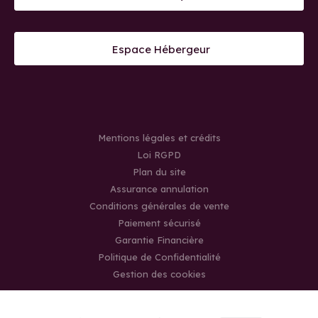
Espace Hébergeur
Mentions légales et crédits
Loi RGPD
Plan du site
Assurance annulation
Conditions générales de vente
Paiement sécurisé
Garantie Financière
Politique de Confidentialité
Gestion des cookies