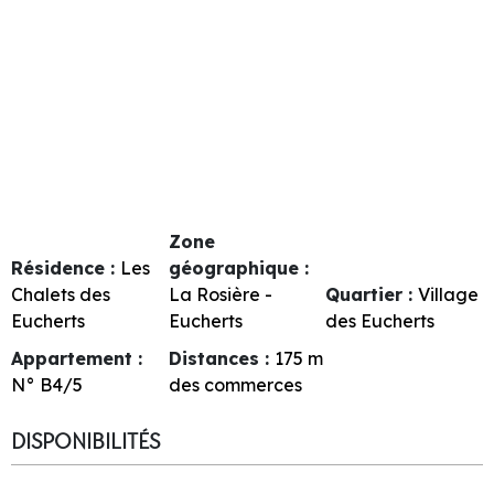
Zone
Résidence :
Les
géographique :
Chalets des
La Rosière -
Quartier :
Village
Eucherts
Eucherts
des Eucherts
Appartement :
Distances :
175
m
N°
B4/5
des commerces
DISPONIBILITÉS