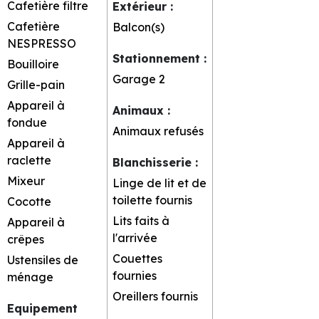
Cafetière filtre
Extérieur
:
Cafetière
Balcon(s)
NESPRESSO
Stationnement
:
Bouilloire
Garage
2
Grille-pain
Appareil à
Animaux
:
fondue
Animaux refusés
Appareil à
raclette
Blanchisserie
:
Mixeur
Linge de lit et de
toilette fournis
Cocotte
Lits faits à
Appareil à
l'arrivée
crêpes
Couettes
Ustensiles de
fournies
ménage
Oreillers fournis
Equipement