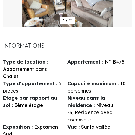
1
/
37
INFORMATIONS
Type de location
:
Appartement
:
N°
B4/5
Appartement dans
Chalet
Type d'appartement
:
5
Capacité maximum
:
10
pièces
personnes
Etage par rapport au
Niveau dans la
sol
:
3ème étage
résidence
:
Niveau
-3
Résidence avec
ascenseur
Exposition
:
Exposition
Vue
:
Sur la vallée
Sud