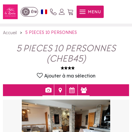
5 PIECES 10 PERSONNES
MENU
Été
>
5 PIECES 10 PERSONNES
Accueil
5 PIECES 10 PERSONNES
(
CHEB45
)
Ajouter à ma sélection