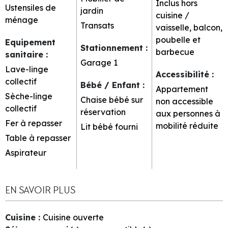
Inclus hors
Ustensiles de
jardin
cuisine /
ménage
Transats
vaisselle, balcon,
poubelle et
Equipement
Stationnement
:
barbecue
sanitaire
:
Garage
1
Lave-linge
Accessibilité
:
collectif
Bébé / Enfant
:
Appartement
Sèche-linge
Chaise bébé sur
non accessible
collectif
réservation
aux personnes à
Fer à repasser
mobilité réduite
Lit bébé fourni
Table à repasser
Aspirateur
EN SAVOIR PLUS
Cuisine
:
Cuisine ouverte