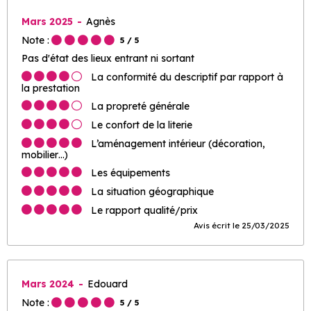
Mars 2025
Agnès
Note :
5
/ 5
Pas d'état des lieux entrant ni sortant
La conformité du descriptif par rapport à
la prestation
La propreté générale
Le confort de la literie
L’aménagement intérieur (décoration,
mobilier…)
Les équipements
La situation géographique
Le rapport qualité/prix
Avis écrit le 25/03/2025
Mars 2024
Edouard
Note :
5
/ 5