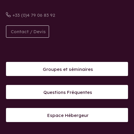
+33 (0)4 79 06 83 92
Contact / Devis
Groupes et séminaires
Questions Fréquentes
Espace Hébergeur