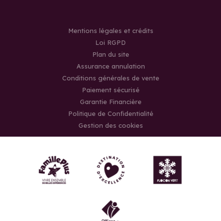
Mentions légales et crédits
Loi RGPD
Plan du site
Assurance annulation
Conditions générales de vente
Paiement sécurisé
Garantie Financière
Politique de Confidentialité
Gestion des cookies