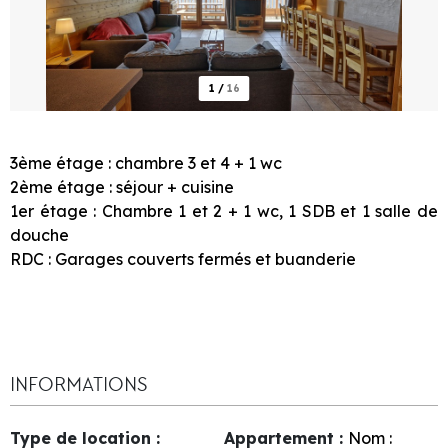
1
/
16
3ème étage : chambre 3 et 4 + 1 wc
2ème étage : séjour + cuisine
1er étage : Chambre 1 et 2 + 1 wc, 1 SDB et 1 salle de
douche
RDC : Garages couverts fermés et buanderie
INFORMATIONS
Type de location
:
Appartement
:
Nom :