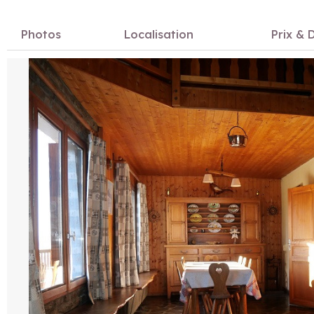
Photos
Localisation
Prix & D