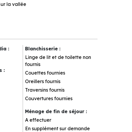
ur la vallée
dia
:
Blanchisserie
:
Linge de lit et de toilette non
fournis
rs
:
Couettes fournies
Oreillers fournis
Traversins fournis
Couvertures fournies
Ménage de fin de séjour
:
A effectuer
En supplément sur demande