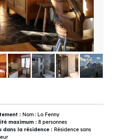
tement
:
Nom :
Lo Fenny
ité maximum
:
8 personnes
u dans la résidence
:
Résidence sans
eur