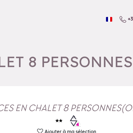
+3
ALET 8 PERSONNES
ECES EN CHALET 8 PERSONNES
(
O
Ajouter à ma sélection