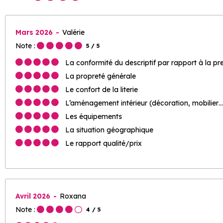
Mars 2026
Valérie
Note :
5
/ 5
La conformité du descriptif par rapport à la pr
La propreté générale
Le confort de la literie
L’aménagement intérieur (décoration, mobilier…
Les équipements
La situation géographique
Le rapport qualité/prix
Avril 2026
Roxana
Note :
4
/ 5