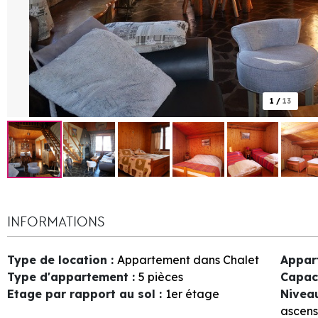
1
/
13
INFORMATIONS
Type de location
:
Appartement dans Chalet
Appar
Type d'appartement
:
5 pièces
Capac
Etage par rapport au sol
:
1er étage
Nivea
ascens