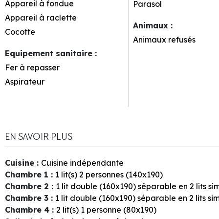
Appareil à fondue
Parasol
Appareil à raclette
Animaux
:
Cocotte
Animaux refusés
Equipement sanitaire
:
Fer à repasser
Aspirateur
EN SAVOIR PLUS
Cuisine
:
Cuisine indépendante
Chambre 1
:
1
lit(s) 2 personnes (140x190)
Chambre 2
:
1
lit double (160x190) séparable en 2 lits s
Chambre 3
:
1
lit double (160x190) séparable en 2 lits si
Chambre 4
:
2
lit(s) 1 personne (80x190)