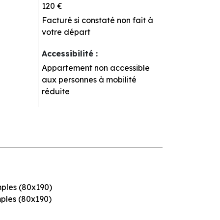
120 €
Facturé si constaté non fait à
votre départ
Accessibilité
:
Appartement non accessible
aux personnes à mobilité
réduite
imples (80x190)
mples (80x190)