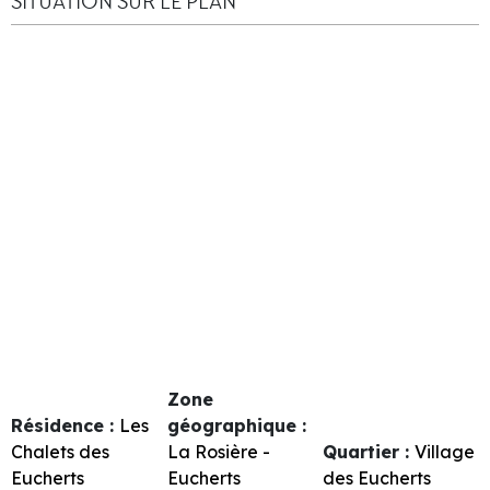
SITUATION SUR LE PLAN
Zone
Résidence :
Les
géographique :
Chalets des
La Rosière -
Quartier :
Village
Eucherts
Eucherts
des Eucherts