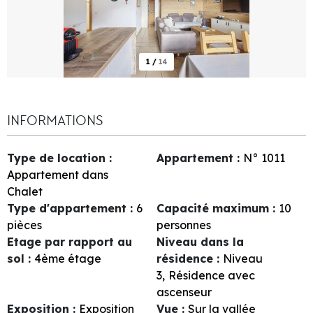
1
/
14
INFORMATIONS
Type de location
:
Appartement
:
N°
1011
Appartement dans
Chalet
Type d'appartement
:
6
Capacité maximum
:
10
pièces
personnes
Etage par rapport au
Niveau dans la
sol
:
4ème étage
résidence
:
Niveau
3
Résidence avec
ascenseur
Exposition
:
Exposition
Vue
:
Sur la vallée