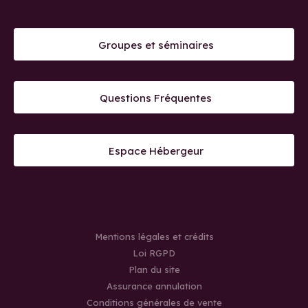
Groupes et séminaires
Questions Fréquentes
Espace Hébergeur
Mentions légales et crédits
Loi RGPD
Plan du site
Assurance annulation
Conditions générales de vente