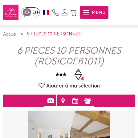
6 PIECES 10 PERSONNES
MENU
Été
>
6 PIECES 10 PERSONNES
Accueil
6 PIECES 10 PERSONNES
(
ROSICDEB1011
)
Ajouter à ma sélection