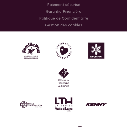
Paiement sécurisé
Garantie Financière
Politique de Confidentialité
Gestion des cookies