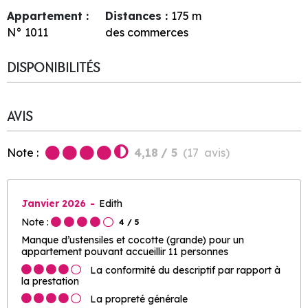
Appartement :
Distances :
175
m
N°
1011
des commerces
DISPONIBILITÉS
AVIS
Note :
4,18
/ 5
(
17
avis
)
Janvier 2026
Edith
Note :
4
/ 5
Manque d’ustensiles et cocotte (grande) pour un
appartement pouvant accueillir 11 personnes
La conformité du descriptif par rapport à
la prestation
La propreté générale