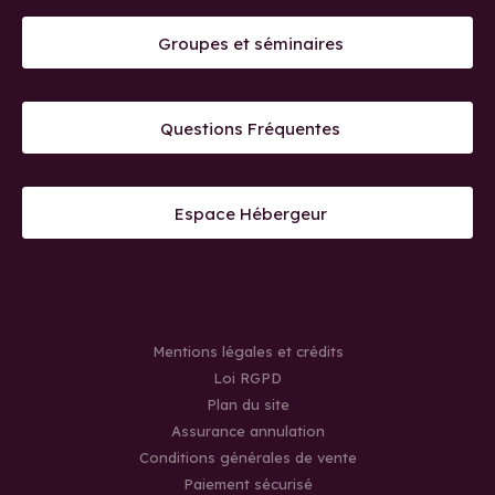
Groupes et séminaires
Questions Fréquentes
Espace Hébergeur
Mentions légales et crédits
Loi RGPD
Plan du site
Assurance annulation
Conditions générales de vente
Paiement sécurisé