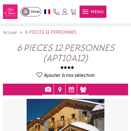
6 PIECES 12 PERSONNES
MENU
Hiver
>
6 PIECES 12 PERSONNES
Accueil
6 PIECES 12 PERSONNES
(
APT10A12
)
Ajouter à ma sélection