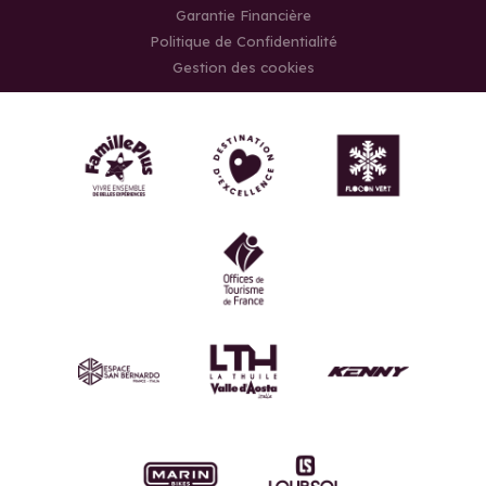
Garantie Financière
Politique de Confidentialité
Gestion des cookies