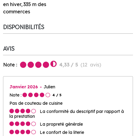
en hiver
335
m des
commerces
DISPONIBILITÉS
AVIS
Note :
4,33
/ 5
(
12
avis
)
Janvier 2026
Julien
Note :
4
/ 5
Pas de couteau de cuisine
La conformité du descriptif par rapport à
la prestation
La propreté générale
Le confort de la literie