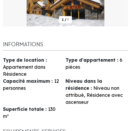
1
/
7
INFORMATIONS
Type de location
:
Type d'appartement
:
6
Appartement dans
pièces
Résidence
Capacité maximum
:
12
Niveau dans la
personnes
résidence
:
Niveau non
attribué
Résidence avec
ascenseur
Superficie totale
:
130
m²