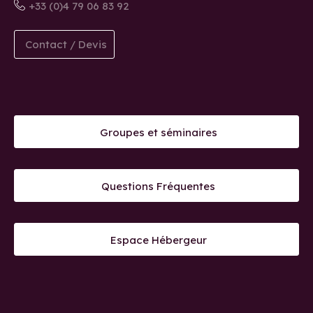
+33 (0)4 79 06 83 92
Contact / Devis
Groupes et séminaires
Questions Fréquentes
Espace Hébergeur