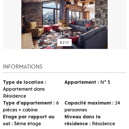
1
/
15
INFORMATIONS
Type de location
:
Appartement
:
N°
5
Appartement dans
Résidence
Type d'appartement
:
6
Capacité maximum
:
14
pièces + cabine
personnes
Etage par rapport au
Niveau dans la
sol
:
3ème étage
résidence
:
Résidence