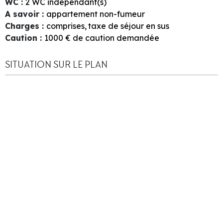
WC
:
2
WC indépendant(s)
A savoir
:
appartement non-fumeur
Charges
:
comprises
taxe de séjour en sus
Caution
:
1000
€ de caution demandée
SITUATION SUR LE PLAN