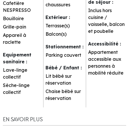
de séjour
:
Cafetière
chaussures
NESPRESSO
Inclus hors
Extérieur
:
cuisine /
Bouilloire
vaisselle, balcon
Terrasse(s)
Grille-pain
et poubelle
Balcon(s)
Appareil à
raclette
Accessibilité
:
Stationnement
:
Appartement
Equipement
Parking couvert
accessible aux
sanitaire
:
personnes à
Bébé / Enfant
:
Lave-linge
mobilité réduite
Lit bébé sur
collectif
réservation
Sèche-linge
Chaise bébé sur
collectif
réservation
EN SAVOIR PLUS