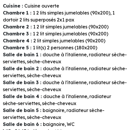
Cuisine
:
Cuisine ouverte
Chambre 1
:
1
2 lits simples jumelables (90x200)
1
dortoir 2 lits superposés 2x1 pax
Chambre 2
:
1
2 lit simples jumelables (90x200)
Chambre 3
:
1
2 lit simples jumelables (90x200)
Chambre 4
:
2 lit simples jumelables (90x200)
Chambre 5
:
1
lit(s) 2 personnes (180x200)
Salle de bain 1
:
douche à l'italienne
radiateur sèche-
serviettes
sèche-cheveux
Salle de bain 2
:
douche à l'italienne
radiateur sèche-
serviettes
sèche-cheveux
Salle de bain 3
:
douche à l'italienne
radiateur sèche-
serviettes
sèche-cheveux
Salle de bain 4
:
douche à l'italienne
radiateur
sèche-serviettes
sèche-cheveux
Salle de bain 5
:
baignoire
radiateur sèche-
serviettes
sèche-cheveux
Salle de bain 6
:
baignoire
WC