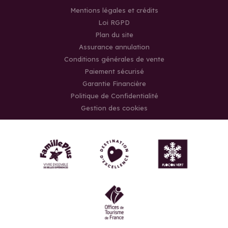
Mentions légales et crédits
Loi RGPD
Plan du site
Assurance annulation
Conditions générales de vente
Paiement sécurisé
Garantie Financière
Politique de Confidentialité
Gestion des cookies