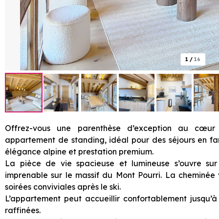
1
/
16
Offrez-vous une parenthèse d’exception au cœ
appartement de standing, idéal pour des séjours en fami
élégance alpine et prestation premium.
La pièce de vie spacieuse et lumineuse s’ouvre sur
imprenable sur le massif du Mont Pourri. La cheminée 
soirées conviviales après le ski.
L’appartement peut accueillir confortablement jusqu’
raffinées.