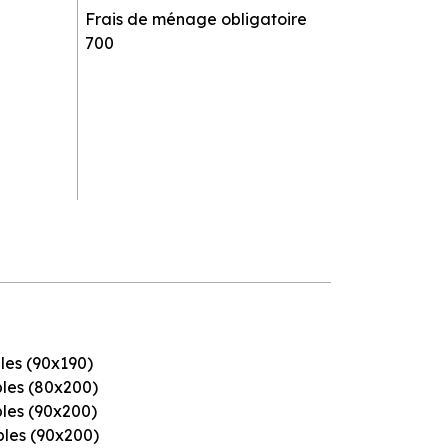
Frais de ménage obligatoire
700
ples (90x190)
ples (80x200)
ples (90x200)
mples (90x200)