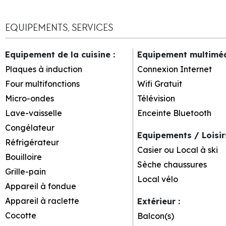
EQUIPEMENTS, SERVICES
Equipement de la cuisine
:
Equipement multimé
Plaques à induction
Connexion Internet
Four multifonctions
Wifi Gratuit
Micro-ondes
Télévision
Lave-vaisselle
Enceinte Bluetooth
Congélateur
Equipements / Loisi
Réfrigérateur
Casier ou Local à ski
Bouilloire
Sèche chaussures
Grille-pain
Local vélo
Appareil à fondue
Appareil à raclette
Extérieur
:
Cocotte
Balcon(s)