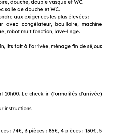
noire, douche, double vasque et WC.
ec salle de douche et WC.
ndre aux exigences les plus élevées :
eur avec congélateur, bouilloire, machine
e, robot multifonction, lave-linge.
 lits fait à l’arrivée, ménage fin de séjour.
 10h00. Le check-in (formalités d'arrivée)
 instructions.
s : 74€, 3 pièces : 85€, 4 pièces : 130€, 5