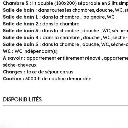
Chambre 5
:
lit double (180x200) séparable en 2 lits sim
Salle de bain
:
dans toutes les chambres
douche
WC
s
Salle de bain 1
:
dans la chambre
baignoire
WC
Salle de bain 2
:
dans la chambre
Salle de bain 3
:
dans la chambre
douche
WC
sèche-
Salle de bain 4
:
dans la chambre
douche
WC
sèche
Salle de bain 5
:
dans la chambre
douche
WC
sèche-
WC
:
WC indépendant(s)
A savoir
:
appartement entièrement rénové
apparteme
sèche-cheveux
Charges
:
taxe de séjour en sus
Caution
:
3000
€ de caution demandée
DISPONIBILITÉS