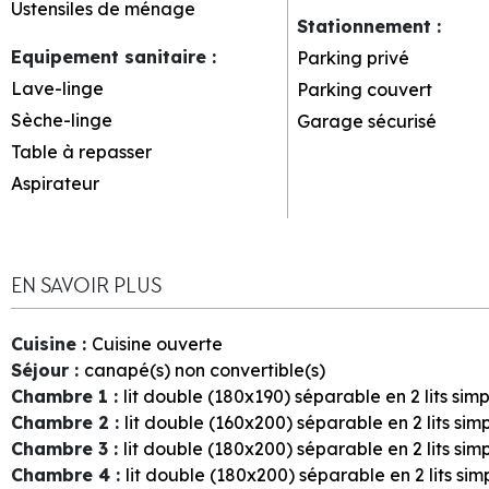
Ustensiles de ménage
Stationnement
:
Equipement sanitaire
:
Parking privé
Lave-linge
Parking couvert
Sèche-linge
Garage sécurisé
Table à repasser
Aspirateur
EN SAVOIR PLUS
Cuisine
:
Cuisine ouverte
Séjour
:
canapé(s) non convertible(s)
Chambre 1
:
lit double (180x190) séparable en 2 lits sim
Chambre 2
:
lit double (160x200) séparable en 2 lits sim
Chambre 3
:
lit double (180x200) séparable en 2 lits sim
Chambre 4
:
lit double (180x200) séparable en 2 lits si