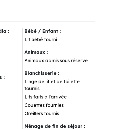
dia
:
Bébé / Enfant
:
Lit bébé fourni
Animaux
:
Animaux admis sous réserve
Blanchisserie
:
rs
:
Linge de lit et de toilette
fournis
Lits faits à l'arrivée
Couettes fournies
Oreillers fournis
Ménage de fin de séjour
: