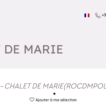
+3
T DE MARIE
 - CHALET DE MARIE
(
ROCDMPOU
Ajouter à ma sélection