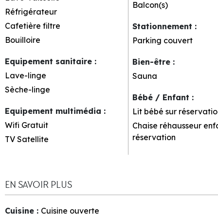
Balcon(s)
Réfrigérateur
Cafetière filtre
Stationnement
:
Bouilloire
Parking couvert
Equipement sanitaire
:
Bien-être
:
Lave-linge
Sauna
Sèche-linge
Bébé / Enfant
:
Equipement multimédia
:
Lit bébé sur réservatio
Wifi Gratuit
Chaise réhausseur enfa
réservation
TV Satellite
EN SAVOIR PLUS
Cuisine
:
Cuisine ouverte