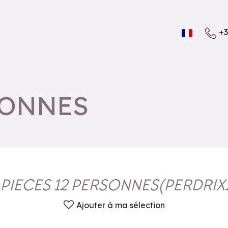
+3
SONNES
 PIECES 12 PERSONNES
(
PERDRIX
Ajouter à ma sélection