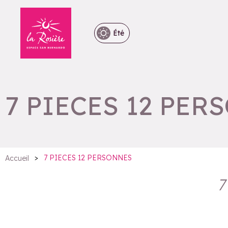
Été
7 PIECES 12 PER
>
7 PIECES 12 PERSONNES
Accueil
7