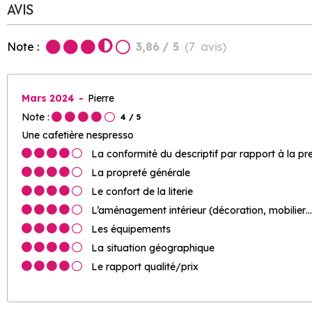
AVIS
Note :
3,86
/ 5
(
7
avis
)
Mars 2024
Pierre
Note :
4
/ 5
Une cafetière nespresso
La conformité du descriptif par rapport à la pr
La propreté générale
Le confort de la literie
L’aménagement intérieur (décoration, mobilier…
Les équipements
La situation géographique
Le rapport qualité/prix