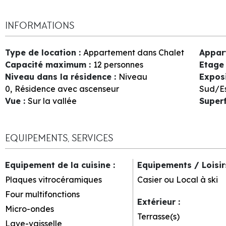
INFORMATIONS
Type de location
:
Appartement dans Chalet
Appar
Capacité maximum
:
12 personnes
Etage 
Niveau dans la résidence
:
Niveau
Expos
0
Résidence avec ascenseur
Sud/E
Vue
:
Sur la vallée
Superf
EQUIPEMENTS, SERVICES
Equipement de la cuisine
:
Equipements / Loisi
Plaques vitrocéramiques
Casier ou Local à ski
Four multifonctions
Extérieur
:
Micro-ondes
Terrasse(s)
Lave-vaisselle