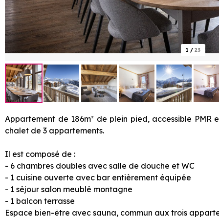
1
/
23
Appartement de 186m² de plein pied, accessible PMR et
chalet de 3 appartements.
Il est composé de :
- 6 chambres doubles avec salle de douche et WC
- 1 cuisine ouverte avec bar entièrement équipée
- 1 séjour salon meublé montagne
- 1 balcon terrasse
Espace bien-être avec sauna, commun aux trois appart