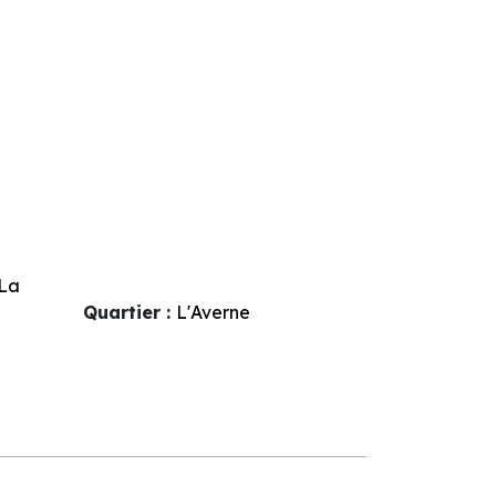
La
Quartier :
L'Averne