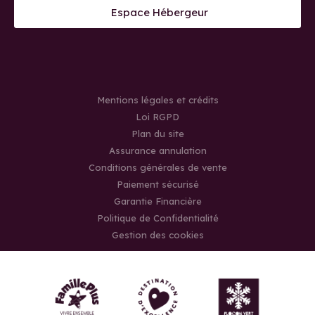
Espace Hébergeur
Mentions légales et crédits
Loi RGPD
Plan du site
Assurance annulation
Conditions générales de vente
Paiement sécurisé
Garantie Financière
Politique de Confidentialité
Gestion des cookies