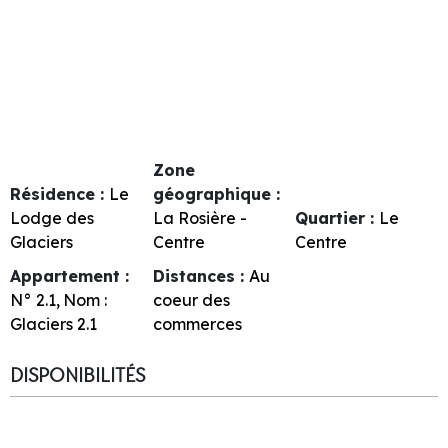
Zone
Résidence :
Le
géographique :
Lodge des
La Rosière -
Quartier :
Le
Glaciers
Centre
Centre
Appartement :
Distances :
Au
N°
2.1
Nom :
coeur des
Glaciers 2.1
commerces
DISPONIBILITÉS