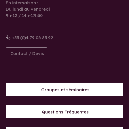
En intersaison :
Du lundi au vendredi
9h-12 / 14h-17h30
+33 (0)4 79 06 83 92
Contact / Devis
Groupes et séminaires
Questions Fréquentes