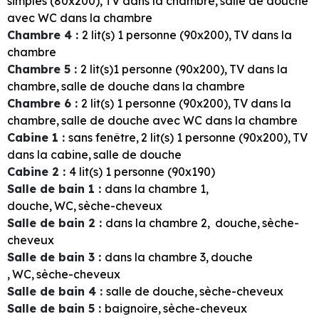
simples (80x200)
TV dans la chambre
salle de douche
avec WC dans la chambre
Chambre 4
:
2
lit(s) 1 personne (90x200)
TV dans la
chambre
Chambre 5
:
2
lit(s)1 personne (90x200)
TV dans la
chambre
salle de douche dans la chambre
Chambre 6
:
2
lit(s) 1 personne (90x200)
TV dans la
chambre
salle de douche avec WC dans la chambre
Cabine 1
:
sans fenêtre
2
lit(s) 1 personne (90x200)
TV
dans la cabine
salle de douche
Cabine 2
:
4
lit(s) 1 personne (90x190)
Salle de bain 1
:
dans la chambre
1
douche
WC
sèche-cheveux
Salle de bain 2
:
dans la chambre
2
douche
sèche-
cheveux
Salle de bain 3
:
dans la chambre
3
douche
WC
sèche-cheveux
Salle de bain 4
:
salle de douche
sèche-cheveux
Salle de bain 5
:
baignoire
sèche-cheveux