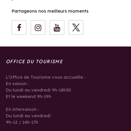
Partageons nos meilleurs moments
OFFICE DU TOURISME
L’Office de Tourisme vous accueille :
En saison :
Du lundi au vendredi 9h-18h30
Et le weekend 9h-19h
En intersaison :
Du lundi au vendredi
9h-12 / 14h-17h