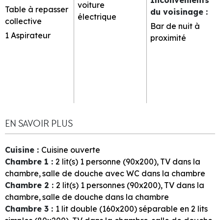
voiture
Table à repasser
du voisinage
:
électrique
collective
Bar de nuit à
1
Aspirateur
proximité
EN SAVOIR PLUS
Cuisine
:
Cuisine ouverte
Chambre 1
:
2
lit(s) 1 personne (90x200)
TV dans la
chambre
salle de douche avec WC dans la chambre
Chambre 2
:
2
lit(s) 1 personnes (90x200)
TV dans la
chambre
salle de douche dans la chambre
Chambre 3
:
1
lit double (160x200) séparable en 2 lits