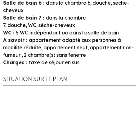
Salle de bain 6
:
dans la chambre
6
douche
sèche-
cheveux
Salle de bain 7
:
dans la chambre
7
douche
WC
sèche-cheveux
WC
:
5
WC indépendant ou dans la salle de bain
A savoir
:
appartement adapté aux personnes à
mobilité réduite
appartement neuf
appartement non-
fumeur
2
chambre(s) sans fenêtre
Charges
:
taxe de séjour en sus
SITUATION SUR LE PLAN