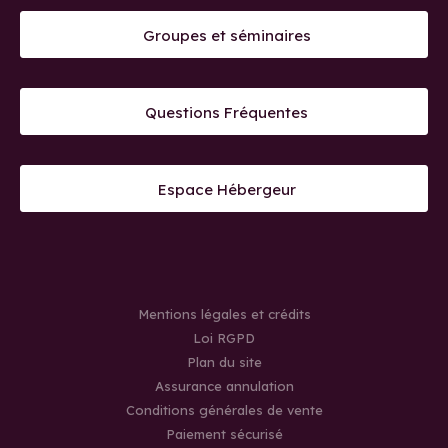
Groupes et séminaires
Questions Fréquentes
Espace Hébergeur
Mentions légales et crédits
Loi RGPD
Plan du site
Assurance annulation
Conditions générales de vente
Paiement sécurisé