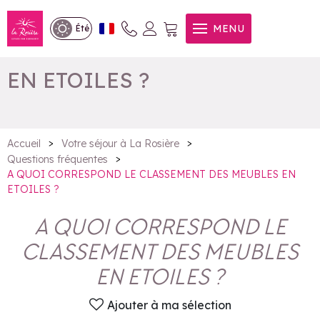
A QUOI CORRESPOND LE
MENU
Été
CLASSEMENT DES MEUBLES
EN ETOILES ?
>
>
Accueil
Votre séjour à La Rosière
>
Questions fréquentes
A QUOI CORRESPOND LE CLASSEMENT DES MEUBLES EN
ETOILES ?
A QUOI CORRESPOND LE
CLASSEMENT DES MEUBLES
EN ETOILES ?
Ajouter à ma sélection