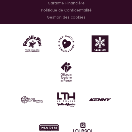
Garantie Financière
Politique de Confidentialité
Gestion des cookies