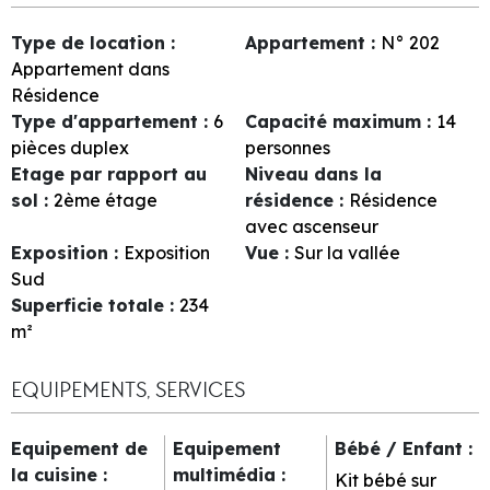
Type de location
:
Appartement
:
N°
202
Appartement dans
Résidence
Type d'appartement
:
6
Capacité maximum
:
14
pièces duplex
personnes
Etage par rapport au
Niveau dans la
sol
:
2ème étage
résidence
:
Résidence
avec ascenseur
Exposition
:
Exposition
Vue
:
Sur la vallée
Sud
Superficie totale
:
234
m²
EQUIPEMENTS, SERVICES
Equipement de
Equipement
Bébé / Enfant
:
la cuisine
:
multimédia
:
Kit bébé sur