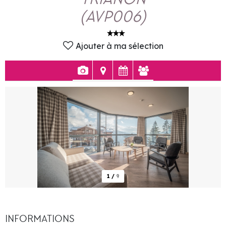
(
AVP006
)
Ajouter à ma sélection
1
/
9
INFORMATIONS