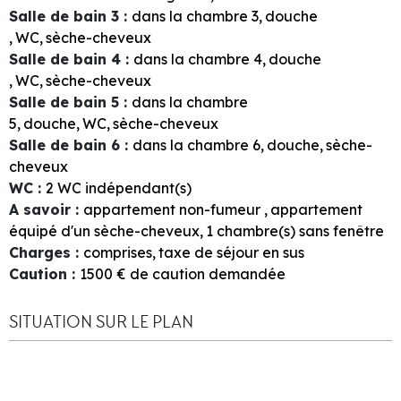
Salle de bain 3
:
dans la chambre
3
douche
WC
sèche-cheveux
Salle de bain 4
:
dans la chambre
4
douche
WC
sèche-cheveux
Salle de bain 5
:
dans la chambre
5
douche
WC
sèche-cheveux
Salle de bain 6
:
dans la chambre
6
douche
sèche-
cheveux
WC
:
2
WC indépendant(s)
A savoir
:
appartement non-fumeur
appartement
équipé d'un sèche-cheveux
1
chambre(s) sans fenêtre
Charges
:
comprises
taxe de séjour en sus
Caution
:
1500
€ de caution demandée
SITUATION SUR LE PLAN