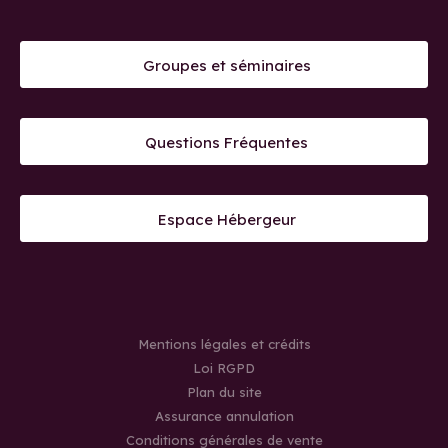
Groupes et séminaires
Questions Fréquentes
Espace Hébergeur
Mentions légales et crédits
Loi RGPD
Plan du site
Assurance annulation
Conditions générales de vente