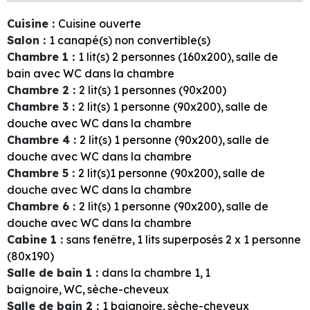
Cuisine
:
Cuisine ouverte
Salon
:
1
canapé(s) non convertible(s)
Chambre 1
:
1
lit(s) 2 personnes (160x200)
salle de
bain avec WC dans la chambre
Chambre 2
:
2
lit(s) 1 personnes (90x200)
Chambre 3
:
2
lit(s) 1 personne (90x200)
salle de
douche avec WC dans la chambre
Chambre 4
:
2
lit(s) 1 personne (90x200)
salle de
douche avec WC dans la chambre
Chambre 5
:
2
lit(s)1 personne (90x200)
salle de
douche avec WC dans la chambre
Chambre 6
:
2
lit(s) 1 personne (90x200)
salle de
douche avec WC dans la chambre
Cabine 1
:
sans fenêtre
1
lits superposés 2 x 1 personne
(80x190)
Salle de bain 1
:
dans la chambre
1
1
baignoire
WC
sèche-cheveux
Salle de bain 2
:
1
baignoire
sèche-cheveux