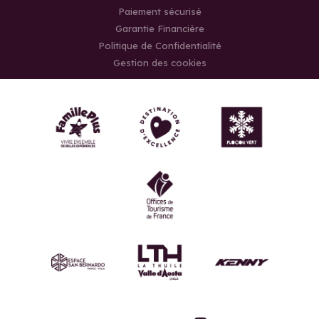
Paiement sécurisé
Garantie Financière
Politique de Confidentialité
Gestion des cookies