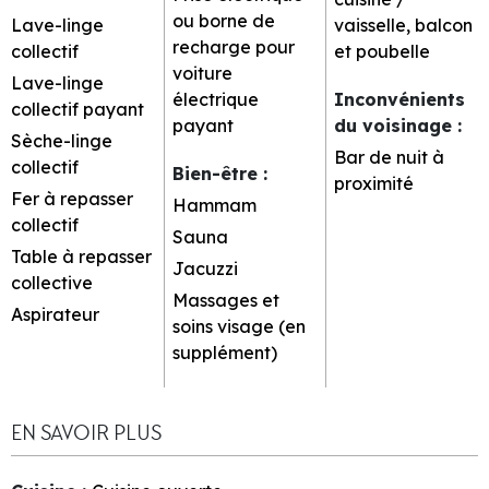
ou borne de
Lave-linge
vaisselle, balcon
recharge pour
collectif
et poubelle
voiture
Lave-linge
électrique
Inconvénients
collectif payant
payant
du voisinage
:
Sèche-linge
Bar de nuit à
collectif
Bien-être
:
proximité
Fer à repasser
Hammam
collectif
Sauna
Table à repasser
Jacuzzi
collective
Massages et
Aspirateur
soins visage (en
supplément)
EN SAVOIR PLUS