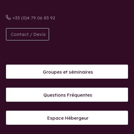
+33 (0)4 79 06 83 92
Contact / Devis
Groupes et séminaires
Questions Fréquentes
Espace Hébergeur