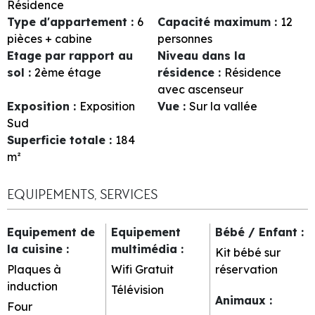
Résidence
Type d'appartement
:
6
Capacité maximum
:
12
pièces + cabine
personnes
Etage par rapport au
Niveau dans la
sol
:
2ème étage
résidence
:
Résidence
avec ascenseur
Exposition
:
Exposition
Vue
:
Sur la vallée
Sud
Superficie totale
:
184
m²
EQUIPEMENTS, SERVICES
Equipement de
Equipement
Bébé / Enfant
:
la cuisine
:
multimédia
:
Kit bébé sur
Plaques à
Wifi Gratuit
réservation
induction
Télévision
Animaux
:
Four