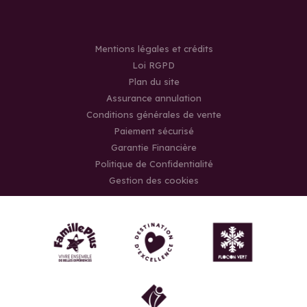
Mentions légales et crédits
Loi RGPD
Plan du site
Assurance annulation
Conditions générales de vente
Paiement sécurisé
Garantie Financière
Politique de Confidentialité
Gestion des cookies