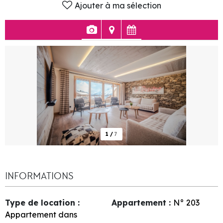
Ajouter à ma sélection
1
/
7
INFORMATIONS
Type de location
:
Appartement
:
N°
203
Appartement dans