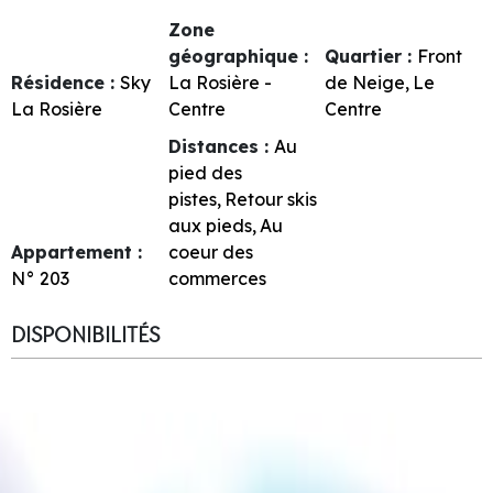
Zone
géographique :
Quartier :
Front
Résidence :
Sky
La Rosière -
de Neige
Le
La Rosière
Centre
Centre
Distances :
Au
pied des
pistes
Retour skis
aux pieds
Au
Appartement :
coeur des
N°
203
commerces
DISPONIBILITÉS