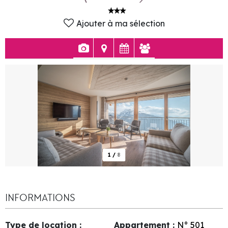
Ajouter à ma sélection
1
/
8
INFORMATIONS
Type de location
:
Appartement
:
N°
501