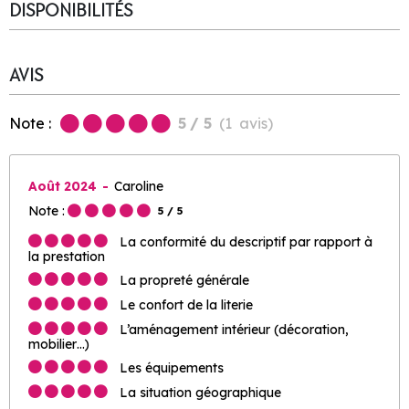
DISPONIBILITÉS
AVIS
Note :
5
/ 5
(
1
avis
)
Août 2024
Caroline
Note :
5
/ 5
La conformité du descriptif par rapport à
la prestation
La propreté générale
Le confort de la literie
L’aménagement intérieur (décoration,
mobilier…)
Les équipements
La situation géographique