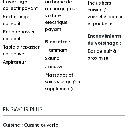
Lave-linge
ou borne de
Inclus hors
collectif payant
recharge pour
cuisine /
voiture
Sèche-linge
vaisselle, balcon
électrique
collectif
et poubelle
payant
Fer à repasser
Inconvénients
collectif
Bien-être
:
du voisinage
:
Table à repasser
Hammam
Bar de nuit à
collective
proximité
Sauna
Aspirateur
Jacuzzi
Massages et
soins visage (en
supplément)
EN SAVOIR PLUS
Cuisine
:
Cuisine ouverte