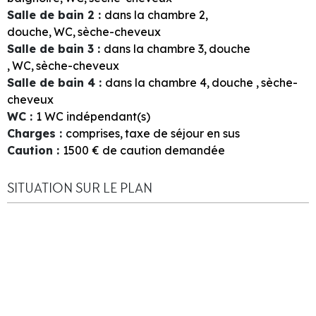
Salle de bain 2
:
dans la chambre
2
douche
WC
sèche-cheveux
Salle de bain 3
:
dans la chambre
3
douche
WC
sèche-cheveux
Salle de bain 4
:
dans la chambre
4
douche
sèche-
cheveux
WC
:
1
WC indépendant(s)
Charges
:
comprises
taxe de séjour en sus
Caution
:
1500
€ de caution demandée
SITUATION SUR LE PLAN