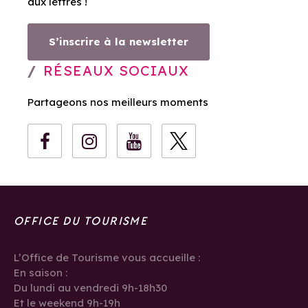
aux lettres !
S’inscrire à la newsletter
RÉSEAUX SOCIAUX
Partageons nos meilleurs moments
OFFICE DU TOURISME
L’Office de Tourisme vous accueille :
En saison :
Du lundi au vendredi 9h-18h30
Et le weekend 9h-19h