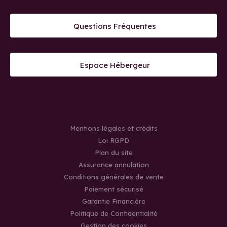
Questions Fréquentes
Espace Hébergeur
Mentions légales et crédits
Loi RGPD
Plan du site
Assurance annulation
Conditions générales de vente
Paiement sécurisé
Garantie Financière
Politique de Confidentialité
Gestion des cookies