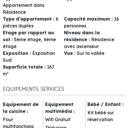
Appartement dans
Résidence
Type d'appartement
:
6
Capacité maximum
:
16
pièces duplex
personnes
Etage par rapport au
Niveau dans la
sol
:
5ème étage
6ème
résidence
:
Résidence
étage
avec ascenseur
Exposition
:
Exposition
Vue
:
Sur la vallée
Sud
Superficie totale
:
167
m²
EQUIPEMENTS, SERVICES
Equipement de
Equipement
Bébé / Enfant
:
la cuisine
:
multimédia
:
Kit bébé sur
Four
Wifi Gratuit
réservation
multifonctions
Télévision