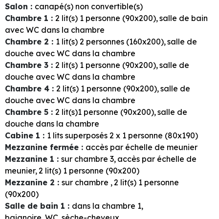
Salon
:
canapé(s) non convertible(s)
Chambre 1
:
2
lit(s) 1 personne (90x200)
salle de bain
avec WC dans la chambre
Chambre 2
:
1
lit(s) 2 personnes (160x200)
salle de
douche avec WC dans la chambre
Chambre 3
:
2
lit(s) 1 personne (90x200)
salle de
douche avec WC dans la chambre
Chambre 4
:
2
lit(s) 1 personne (90x200)
salle de
douche avec WC dans la chambre
Chambre 5
:
2
lit(s)1 personne (90x200)
salle de
douche dans la chambre
Cabine 1
:
1
lits superposés 2 x 1 personne (80x190)
Mezzanine fermée
:
accès par échelle de meunier
Mezzanine 1
:
sur chambre
3
accès par échelle de
meunier
2
lit(s) 1 personne (90x200)
Mezzanine 2
:
sur chambre
2
lit(s) 1 personne
(90x200)
Salle de bain 1
:
dans la chambre
1
baignoire
WC
sèche-cheveux