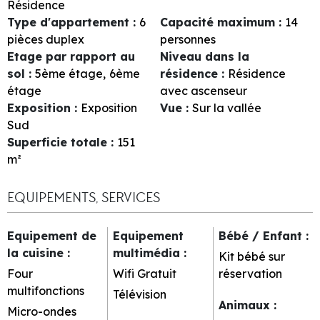
Résidence
Type d'appartement
:
6
Capacité maximum
:
14
pièces duplex
personnes
Etage par rapport au
Niveau dans la
sol
:
5ème étage
6ème
résidence
:
Résidence
étage
avec ascenseur
Exposition
:
Exposition
Vue
:
Sur la vallée
Sud
Superficie totale
:
151
m²
EQUIPEMENTS, SERVICES
Equipement de
Equipement
Bébé / Enfant
:
la cuisine
:
multimédia
:
Kit bébé sur
Four
Wifi Gratuit
réservation
multifonctions
Télévision
Animaux
:
Micro-ondes