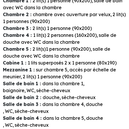
Chambre 1
:
2
lit(s) 1 personne (90x200)
salle de bain
avec WC dans la chambre
Chambre 2
:
chambre avec ouverture par velux
2
lit(s)
1 personnes (90x200)
Chambre 3
:
2
lit(s) 1 personne (90x200)
Chambre 4
:
1
lit(s) 2 personnes (160x200)
salle de
douche avec WC dans la chambre
Chambre 5
:
2
lit(s)1 personne (90x200)
salle de
douche avec WC dans la chambre
Cabine 1
:
1
lits superposés 2 x 1 personne (80x190)
Mezzanine 1
:
sur chambre
5
accès par échelle de
meunier
2
lit(s) 1 personne (90x200)
Salle de bain 1
:
dans la chambre
1
baignoire
WC
sèche-cheveux
Salle de bain 2
:
douche
sèche-cheveux
Salle de bain 3
:
dans la chambre
4
douche
WC
sèche-cheveux
Salle de bain 4
:
dans la chambre
5
douche
WC
sèche-cheveux