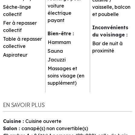
voiture
Sèche-linge
vaisselle, balcon
électrique
collectif
et poubelle
payant
Fer à repasser
Inconvénients
collectif
Bien-être
:
du voisinage
:
Table à repasser
Hammam
Bar de nuit à
collective
proximité
Sauna
Aspirateur
Jacuzzi
Massages et
soins visage (en
supplément)
EN SAVOIR PLUS
Cuisine
:
Cuisine ouverte
Salon
:
canapé(s) non convertible(s)