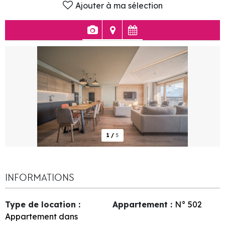
Ajouter à ma sélection
1
/
5
INFORMATIONS
Type de location
:
Appartement
:
N°
502
Appartement dans