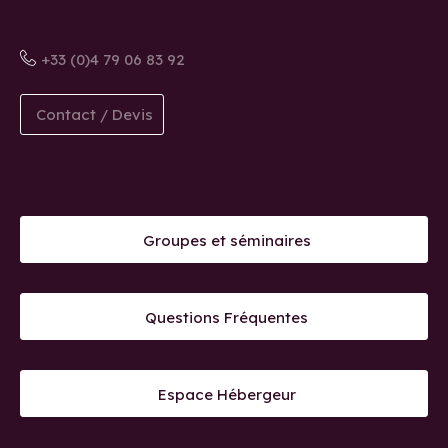
+33 (0)4 79 06 83 92
Contact / Devis
Groupes et séminaires
Questions Fréquentes
Espace Hébergeur