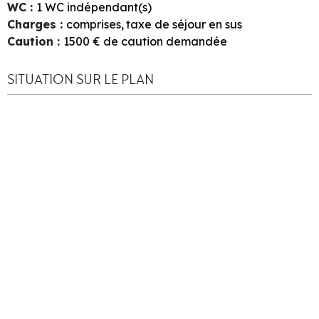
WC
:
1
WC indépendant(s)
Charges
:
comprises
taxe de séjour en sus
Caution
:
1500
€ de caution demandée
SITUATION SUR LE PLAN