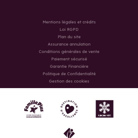
Mentions légales et crédits
Loi RGPD
Plan du site
Assurance annulation
Conditions générales de vente
Paiement sécurisé
Garantie Financière
Politique de Confidentialité
Gestion des cookies