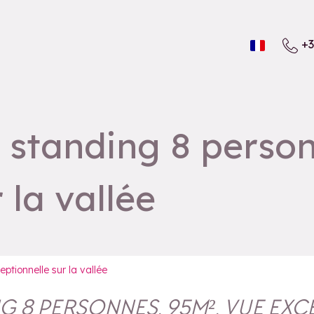
+3
 standing 8 person
 la vallée
tionnelle sur la vallée
G 8 PERSONNES, 95M², VUE EXC