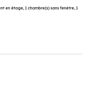
ent en étage
1
chambre(s) sans fenêtre
1