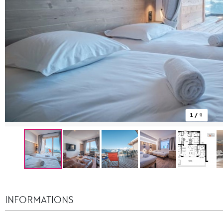
1
/
9
INFORMATIONS