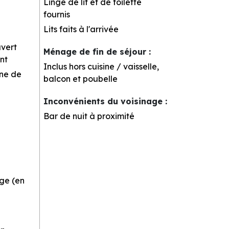
Linge de lit et de toilette
fournis
Lits faits à l'arrivée
uvert
Ménage de fin de séjour
:
nt
Inclus hors cuisine / vaisselle,
rne de
balcon et poubelle
Inconvénients du voisinage
:
Bar de nuit à proximité
ge (en