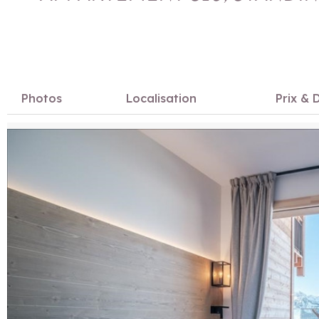
Photos
Localisation
Prix & D