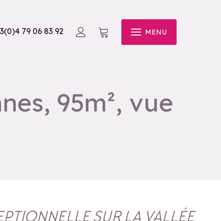
3(0)4 79 06 83 92
MENU
nes, 95m², vue
EPTIONNELLE SUR LA VALLÉE