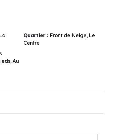
La
Quartier :
Front de Neige
Le
Centre
s
pieds
Au