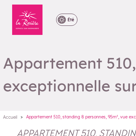
Été
Appartement 510,
exceptionnelle sur
>
Appartement 510, standing 8 personnes, 95m², vue excep
Accueil
APPARTEMENT 510, STANDIN