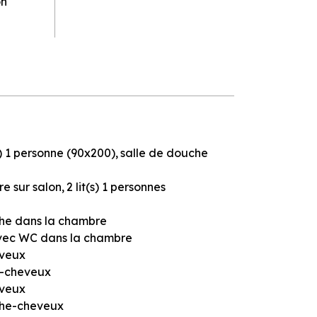
on
s) 1 personne (90x200)
salle de douche
re sur salon
2
lit(s) 1 personnes
che dans la chambre
avec WC dans la chambre
veux
-cheveux
veux
he-cheveux