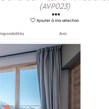
(
AVP023
)
Ajouter à ma sélection
isponibilités
Avis