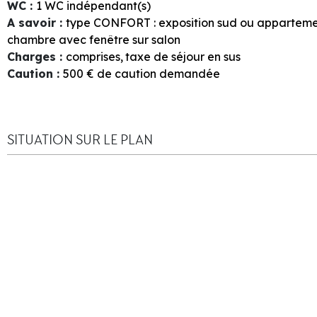
WC
:
1
WC indépendant(s)
A savoir
:
type CONFORT : exposition sud ou appartem
chambre avec fenêtre sur salon
Charges
:
comprises
taxe de séjour en sus
Caution
:
500
€ de caution demandée
SITUATION SUR LE PLAN