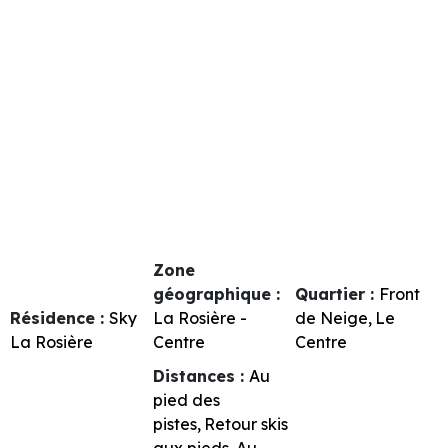
Zone
géographique :
Quartier :
Front
Résidence :
Sky
La Rosière -
de Neige
Le
La Rosière
Centre
Centre
Distances :
Au
pied des
pistes
Retour skis
aux pieds
Au