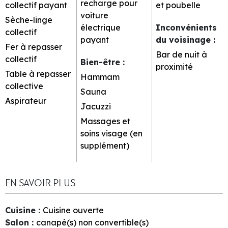
recharge pour
collectif payant
et poubelle
voiture
Sèche-linge
électrique
Inconvénients
collectif
payant
du voisinage
:
Fer à repasser
Bar de nuit à
collectif
Bien-être
:
proximité
Table à repasser
Hammam
collective
Sauna
Aspirateur
Jacuzzi
Massages et
soins visage (en
supplément)
EN SAVOIR PLUS
Cuisine
:
Cuisine ouverte
Salon
:
canapé(s) non convertible(s)