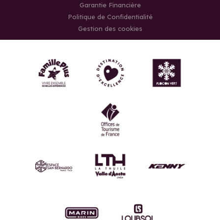
Garantie Financière
Politique de Confidentialité
Gestion des cookies