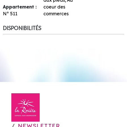
Appartement :
coeur des
N°
511
commerces
DISPONIBILITÉS
NEWSLETTER