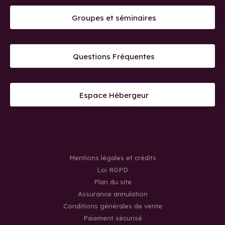
Groupes et séminaires
Questions Fréquentes
Espace Hébergeur
Mentions légales et crédits
Loi RGPD
Plan du site
Assurance annulation
Conditions générales de vente
Paiement sécurisé