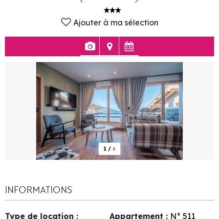
Ajouter à ma sélection
1
/
6
INFORMATIONS
Type de location
:
Appartement
:
N°
511