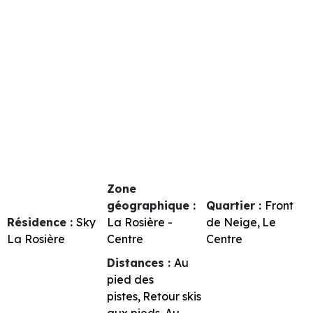
Zone
géographique :
Quartier :
Front
Résidence :
Sky
La Rosière -
de Neige
Le
La Rosière
Centre
Centre
Distances :
Au
pied des
pistes
Retour skis
aux pieds
Au