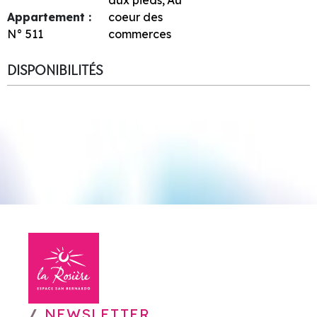
Appartement :
coeur des
N°
511
commerces
DISPONIBILITÉS
NEWSLETTER