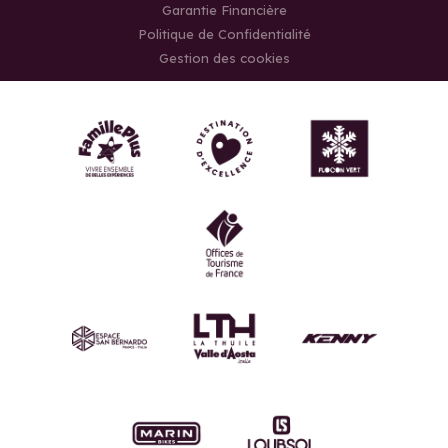
Garantie Financière
Politique de Confidentialité
Gestion des cookies