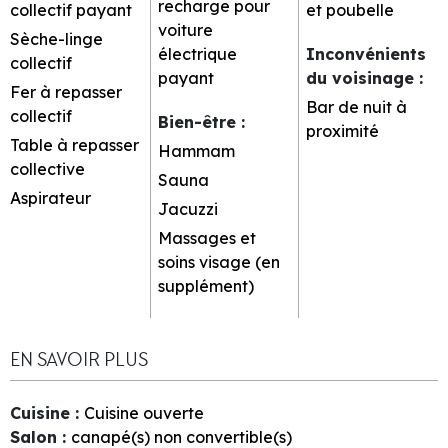
recharge pour
collectif payant
et poubelle
voiture
Sèche-linge
électrique
Inconvénients
collectif
payant
du voisinage
:
Fer à repasser
Bar de nuit à
collectif
Bien-être
:
proximité
Table à repasser
Hammam
collective
Sauna
Aspirateur
Jacuzzi
Massages et
soins visage (en
supplément)
EN SAVOIR PLUS
Cuisine
:
Cuisine ouverte
Salon
:
canapé(s) non convertible(s)