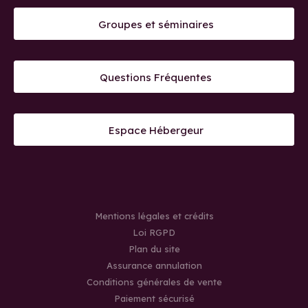
Groupes et séminaires
Questions Fréquentes
Espace Hébergeur
Mentions légales et crédits
Loi RGPD
Plan du site
Assurance annulation
Conditions générales de vente
Paiement sécurisé