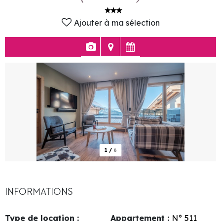
Ajouter à ma sélection
1
/
6
INFORMATIONS
Type de location
:
Appartement
:
N°
511