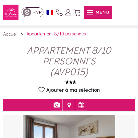
Appartement 8/10 personnes
MENU
Hiver
>
Appartement 8/10 personnes
Accueil
APPARTEMENT 8/10
PERSONNES
(
AVP015
)
Ajouter à ma sélection