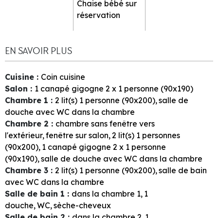
Chaise bébé sur
réservation
EN SAVOIR PLUS
Cuisine
:
Coin cuisine
Salon
:
1
canapé gigogne 2 x 1 personne (90x190)
Chambre 1
:
2
lit(s) 1 personne (90x200)
salle de
douche avec WC dans la chambre
Chambre 2
:
chambre sans fenêtre vers
l'extérieur
fenêtre sur salon
2
lit(s) 1 personnes
(90x200)
1
canapé gigogne 2 x 1 personne
(90x190)
salle de douche avec WC dans la chambre
Chambre 3
:
2
lit(s) 1 personne (90x200)
salle de bain
avec WC dans la chambre
Salle de bain 1
:
dans la chambre
1
1
douche
WC
sèche-cheveux
Salle de bain 2
:
dans la chambre
2
1