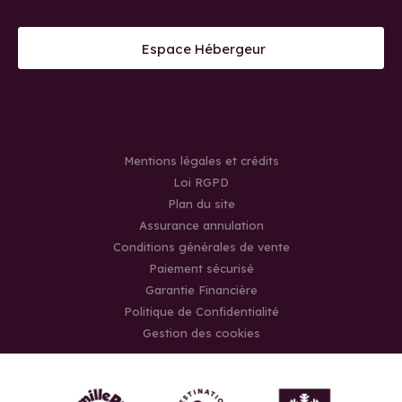
Espace Hébergeur
Mentions légales et crédits
Loi RGPD
Plan du site
Assurance annulation
Conditions générales de vente
Paiement sécurisé
Garantie Financière
Politique de Confidentialité
Gestion des cookies