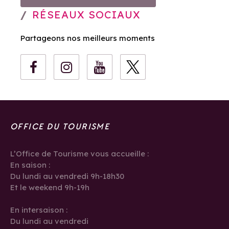
RÉSEAUX SOCIAUX
Partageons nos meilleurs moments
OFFICE DU TOURISME
L’Office de Tourisme vous accueille :
En saison :
Du lundi au vendredi 9h-18h30
Et le weekend 9h-19h
En intersaison :
Du lundi au vendredi