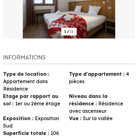
1
/
11
INFORMATIONS
Type de location
:
Type d'appartement
:
4
Appartement dans
pièces
Résidence
Etage par rapport au
Niveau dans la
sol
:
1er ou 2ème étage
résidence
:
Résidence
avec ascenseur
Exposition
:
Exposition
Vue
:
Sur la vallée
Sud
Superficie totale
:
106