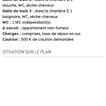
douche
WC
sèche-cheveux
Salle de bain 3
:
dans la chambre
3
1
baignoire
WC
sèche-cheveux
WC
:
1
WC indépendant(s)
A savoir
:
appartement non-fumeur
Charges
:
comprises
taxe de séjour en sus
Caution
:
500
€ de caution demandée
SITUATION SUR LE PLAN