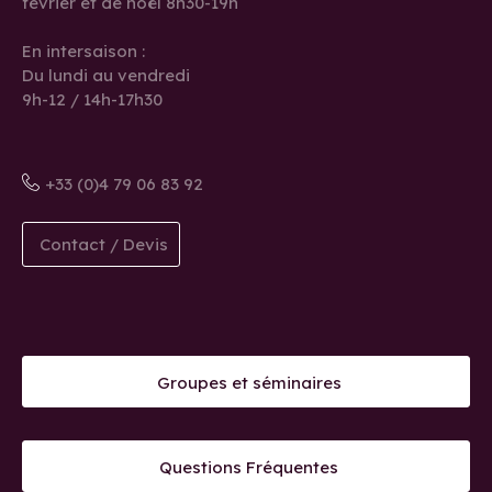
février et de noël 8h30-19h
En intersaison :
Du lundi au vendredi
9h-12 / 14h-17h30
+33 (0)4 79 06 83 92
Contact / Devis
Groupes et séminaires
Questions Fréquentes