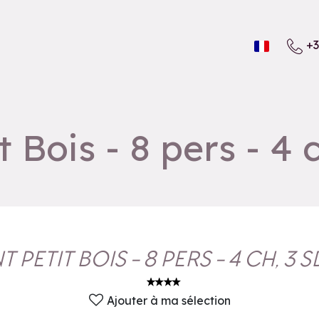
+3
Bois - 8 pers - 4 
PETIT BOIS - 8 PERS - 4 CH, 3 S
Ajouter à ma sélection