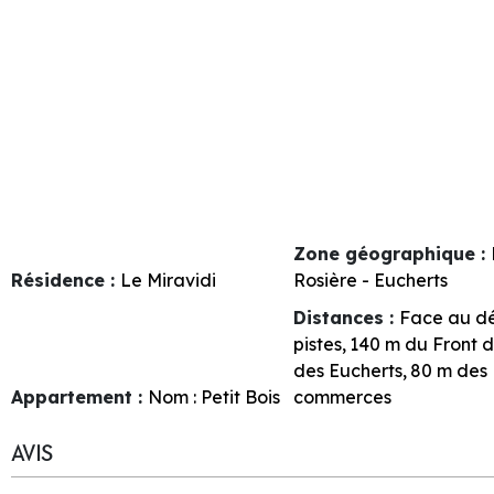
Zone géographique :
Résidence :
Le Miravidi
Rosière - Eucherts
Distances :
Face au d
pistes
140
m du Front 
des Eucherts
80
m des
Appartement :
Nom :
Petit Bois
commerces
AVIS