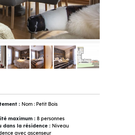
tement
:
Nom :
Petit Bois
ité maximum
:
8 personnes
u dans la résidence
:
Niveau
dence avec ascenseur