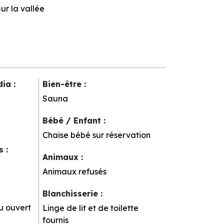
ur la vallée
dia
:
Bien-être
:
Sauna
Bébé / Enfant
:
Chaise bébé sur réservation
rs
:
Animaux
:
Animaux refusés
Blanchisserie
:
u ouvert
Linge de lit et de toilette
fournis