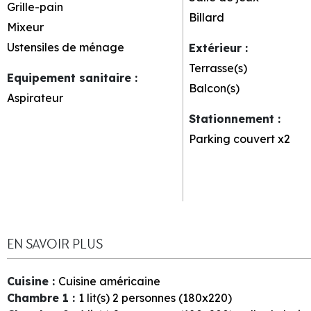
Grille-pain
Billard
Mixeur
Ustensiles de ménage
Extérieur
:
Terrasse(s)
Equipement sanitaire
:
Balcon(s)
Aspirateur
Stationnement
:
Parking couvert
x2
EN SAVOIR PLUS
Cuisine
:
Cuisine américaine
Chambre 1
:
1
lit(s) 2 personnes (180x220)