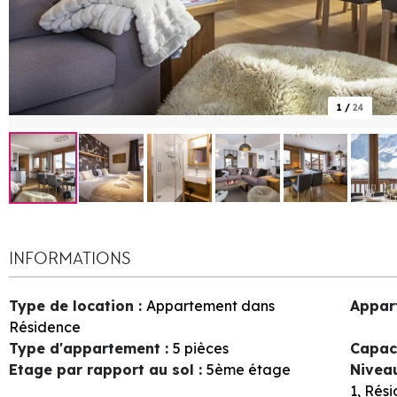
1
/
24
INFORMATIONS
Type de location
:
Appartement dans
Appar
Résidence
Type d'appartement
:
5 pièces
Capac
Etage par rapport au sol
:
5ème étage
Nivea
1
Rési