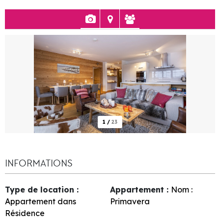
1
/
23
INFORMATIONS
Type de location
:
Appartement
:
Nom :
Appartement dans
Primavera
Résidence