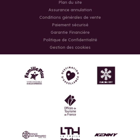
Plan du site
Assurance annulation
Conditions générales de vente
Paiement sécurisé
Garantie Financière
Politique de Confidentialité
Gestion des cookies