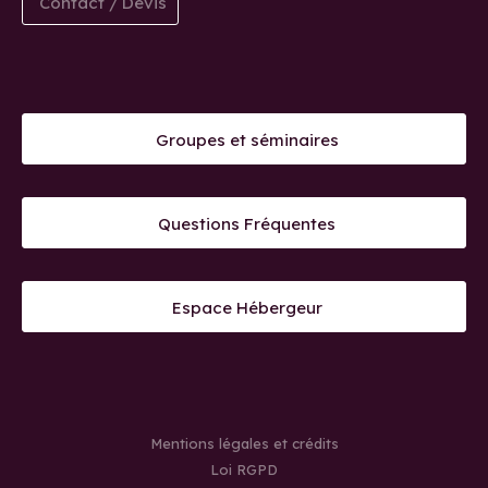
Contact / Devis
Groupes et séminaires
Questions Fréquentes
Espace Hébergeur
Mentions légales et crédits
Loi RGPD