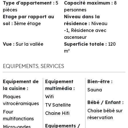
Type d'appartement
:
5
Capacité maximum
:
8
pièces
personnes
Etage par rapport au
Niveau dans la
sol
:
3ème étage
résidence
:
Niveau
-1
Résidence avec
ascenseur
Vue
:
Sur la vallée
Superficie totale
:
120
m²
EQUIPEMENTS, SERVICES
Equipement de
Equipement
Bien-être
:
la cuisine
:
multimédia
:
Sauna
Plaques
Wifi
Bébé / Enfant
:
vitrocéramiques
TV Satellite
Chaise bébé sur
Four
Chaine Hifi
réservation
multifonctions
Equipements /
Micro-ondes