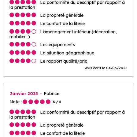
La conformité du descriptif par rapport à
la prestation
La propreté générale
Le confort de la literie
L’aménagement intérieur (décoration,
mobilier…)
Les équipements
La situation géographique
Le rapport qualité/prix
Avis écrit le 04/03/2025
Janvier 2025
Fabrice
Note :
5
/ 5
La conformité du descriptif par rapport à
la prestation
La propreté générale
Le confort de la literie