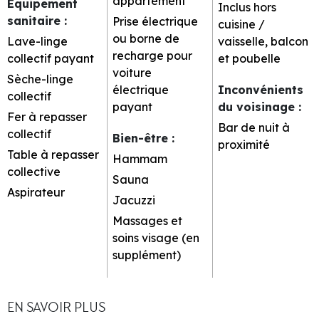
appartement
Equipement
Inclus hors
sanitaire
:
Prise électrique
cuisine /
ou borne de
Lave-linge
vaisselle, balcon
recharge pour
collectif payant
et poubelle
voiture
Sèche-linge
électrique
Inconvénients
collectif
payant
du voisinage
:
Fer à repasser
Bar de nuit à
collectif
Bien-être
:
proximité
Table à repasser
Hammam
collective
Sauna
Aspirateur
Jacuzzi
Massages et
soins visage (en
supplément)
EN SAVOIR PLUS