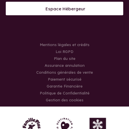
Espace Hébergeur
Mentions légales et crédits
Loi RGPD
Plan du site
Assurance annulation
Conditions générales de vente
Paiement sécurisé
Garantie Financière
Politique de Confidentialité
Gestion des cookies