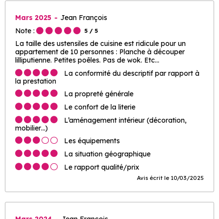
Mars 2025
Jean François
Note :
5
/ 5
La taille des ustensiles de cuisine est ridicule pour un
appartement de 10 personnes : Planche à découper
lilliputienne. Petites poêles. Pas de wok. Etc...
La conformité du descriptif par rapport à
la prestation
La propreté générale
Le confort de la literie
L’aménagement intérieur (décoration,
mobilier…)
Les équipements
La situation géographique
Le rapport qualité/prix
Avis écrit le 10/03/2025
Mars 2024
Jean François