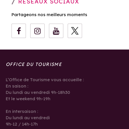
RÉSEAUX SOCIAUX
Partageons nos meilleurs moments
OFFICE DU TOURISME
L’Office de Tourisme vous accueille :
En saison :
Du lundi au vendredi 9h-18h30
Et le weekend 9h-19h
En intersaison :
Du lundi au vendredi
9h-12 / 14h-17h