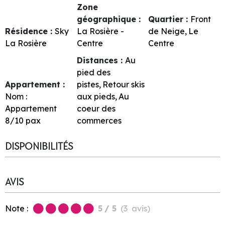
Zone
géographique :
Quartier :
Front
Résidence :
Sky
La Rosière -
de Neige
Le
La Rosière
Centre
Centre
Distances :
Au
pied des
Appartement :
pistes
Retour skis
Nom :
aux pieds
Au
Appartement
coeur des
8/10 pax
commerces
DISPONIBILITÉS
AVIS
Note :
5
/ 5
(
3
avis
)