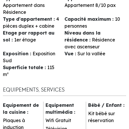
Appartement dans
Appartement 8/10 pax
Résidence
Type d'appartement
:
4
Capacité maximum
:
10
pièces duplex + cabine
personnes
Etage par rapport au
Niveau dans la
sol
:
1er étage
résidence
:
Résidence
avec ascenseur
Exposition
:
Exposition
Vue
:
Sur la vallée
Sud
Superficie totale
:
115
m²
EQUIPEMENTS, SERVICES
Equipement de
Equipement
Bébé / Enfant
:
la cuisine
:
multimédia
:
Kit bébé sur
Plaques à
Wifi Gratuit
réservation
induction
Télévision