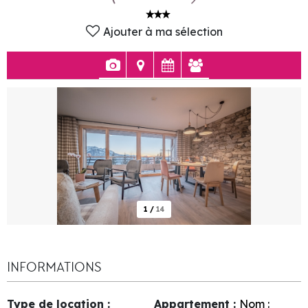
Ajouter à ma sélection
1
/
14
INFORMATIONS
Type de location
:
Appartement
:
Nom :