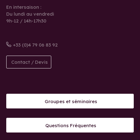
En intersaison :
Du lundi au vendredi
9h-12 / 14h-17h30
+33 (0)4 79 06 83 92
Contact / Devis
Groupes et séminaires
Questions Fréquentes