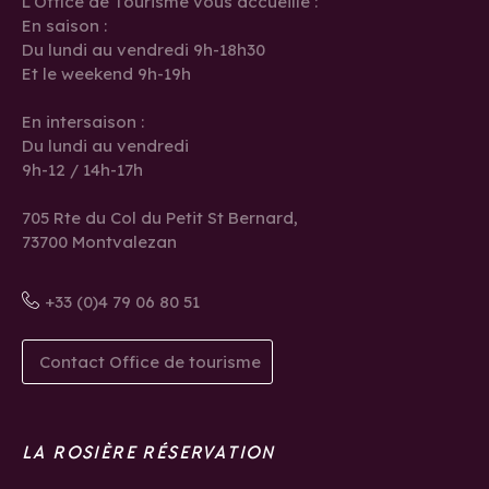
L’Office de Tourisme vous accueille :
En saison :
Du lundi au vendredi 9h-18h30
Et le weekend 9h-19h
En intersaison :
Du lundi au vendredi
9h-12 / 14h-17h
705 Rte du Col du Petit St Bernard,
73700 Montvalezan
+33 (0)4 79 06 80 51
Contact Office de tourisme
LA ROSIÈRE RÉSERVATION