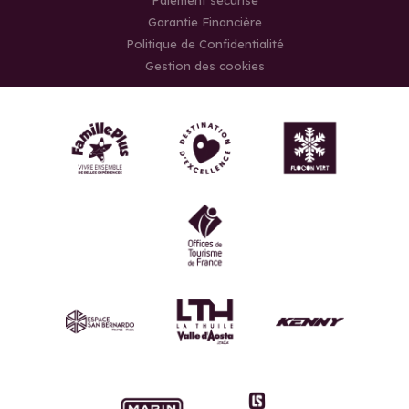
Garantie Financière
Politique de Confidentialité
Gestion des cookies