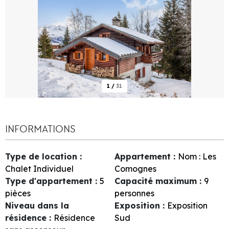
1
/
31
INFORMATIONS
Type de location
:
Appartement
:
Nom :
Les
Chalet Individuel
Comognes
Type d'appartement
:
5
Capacité maximum
:
9
pièces
personnes
Niveau dans la
Exposition
:
Exposition
résidence
:
Résidence
Sud