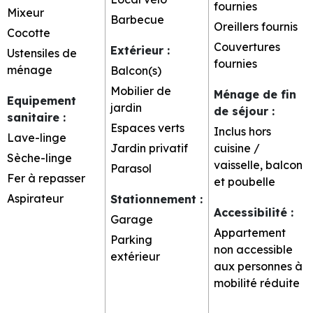
fournies
Mixeur
Barbecue
Oreillers fournis
Cocotte
Couvertures
Extérieur
:
Ustensiles de
fournies
ménage
Balcon(s)
Mobilier de
Ménage de fin
Equipement
jardin
de séjour
:
sanitaire
:
Espaces verts
Inclus hors
Lave-linge
Jardin privatif
cuisine /
Sèche-linge
vaisselle, balcon
Parasol
Fer à repasser
et poubelle
Aspirateur
Stationnement
:
Accessibilité
:
Garage
Appartement
Parking
non accessible
extérieur
aux personnes à
mobilité réduite