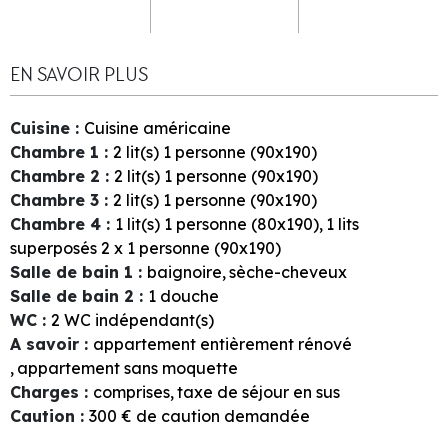
EN SAVOIR PLUS
Cuisine
:
Cuisine américaine
Chambre 1
:
2
lit(s) 1 personne (90x190)
Chambre 2
:
2
lit(s) 1 personne (90x190)
Chambre 3
:
2
lit(s) 1 personne (90x190)
Chambre 4
:
1
lit(s) 1 personne (80x190)
1
lits
superposés 2 x 1 personne (90x190)
Salle de bain 1
:
baignoire
sèche-cheveux
Salle de bain 2
:
1
douche
WC
:
2
WC indépendant(s)
A savoir
:
appartement entièrement rénové
appartement sans moquette
Charges
:
comprises
taxe de séjour en sus
Caution
:
300
€ de caution demandée