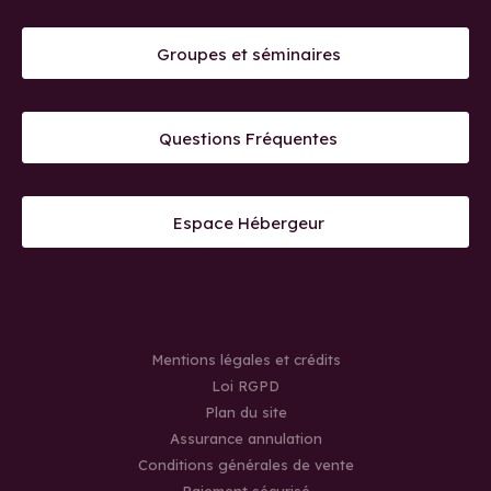
Groupes et séminaires
Questions Fréquentes
Espace Hébergeur
Mentions légales et crédits
Loi RGPD
Plan du site
Assurance annulation
Conditions générales de vente
Paiement sécurisé