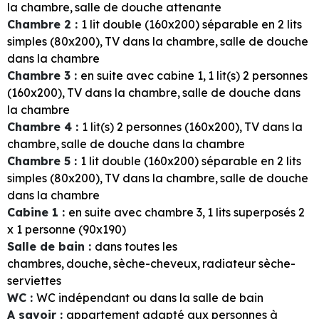
la chambre
salle de douche attenante
Chambre 2
:
1
lit double (160x200) séparable en 2 lits
simples (80x200)
TV dans la chambre
salle de douche
dans la chambre
Chambre 3
:
en suite avec cabine 1
1
lit(s) 2 personnes
(160x200)
TV dans la chambre
salle de douche dans
la chambre
Chambre 4
:
1
lit(s) 2 personnes (160x200)
TV dans la
chambre
salle de douche dans la chambre
Chambre 5
:
1
lit double (160x200) séparable en 2 lits
simples (80x200)
TV dans la chambre
salle de douche
dans la chambre
Cabine 1
:
en suite avec chambre 3
1
lits superposés 2
x 1 personne (90x190)
Salle de bain
:
dans toutes les
chambres
douche
sèche-cheveux
radiateur sèche-
serviettes
WC
:
WC indépendant ou dans la salle de bain
A savoir
:
appartement adapté aux personnes à