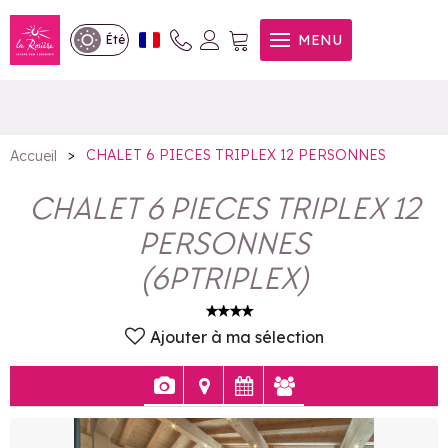
CHALET 6 PIECES TRIPLEX
MENU
Été
12 PERSONNES
>
CHALET 6 PIECES TRIPLEX 12 PERSONNES
Accueil
CHALET 6 PIECES TRIPLEX 12
PERSONNES
(
6PTRIPLEX
)
Ajouter à ma sélection