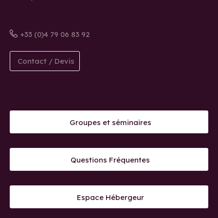
+33 (0)4 79 06 83 92
Contact / Devis
Groupes et séminaires
Questions Fréquentes
Espace Hébergeur