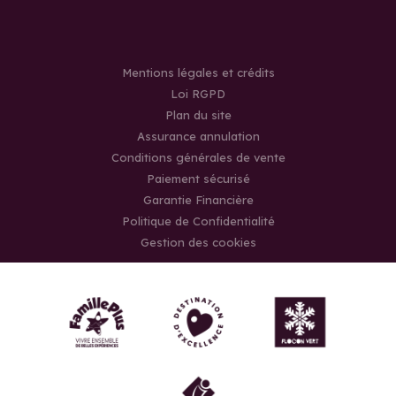
Mentions légales et crédits
Loi RGPD
Plan du site
Assurance annulation
Conditions générales de vente
Paiement sécurisé
Garantie Financière
Politique de Confidentialité
Gestion des cookies