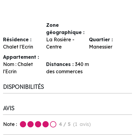
Zone
géographique :
Résidence :
La Rosière -
Quartier :
Chalet l'Ecrin
Centre
Manessier
Appartement :
Nom :
Chalet
Distances :
340
m
l'Ecrin
des commerces
DISPONIBILITÉS
AVIS
Note :
4
/ 5
(
1
avis
)