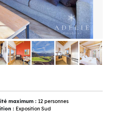
ité maximum
:
12 personnes
ition
:
Exposition Sud