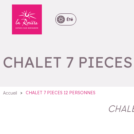
Été
CHALET 7 PIECE
>
CHALET 7 PIECES 12 PERSONNES
Accueil
CHALE