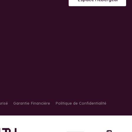
risé
Garantie Financière
Politique de Confidentialité