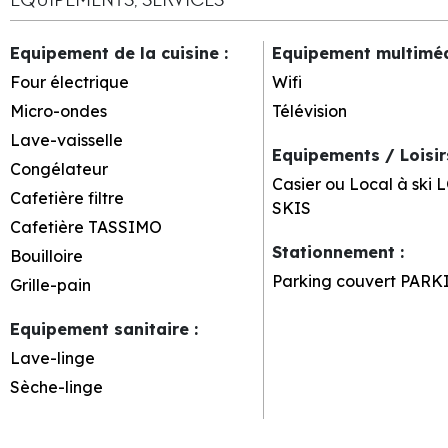
Equipement de la cuisine
:
Equipement multimé
Four électrique
Wifi
Micro-ondes
Télévision
Lave-vaisselle
Equipements / Loisi
Congélateur
Casier ou Local à ski
L
Cafetière filtre
SKIS
Cafetière TASSIMO
Stationnement
:
Bouilloire
Parking couvert
PARK
Grille-pain
Equipement sanitaire
:
Lave-linge
Sèche-linge