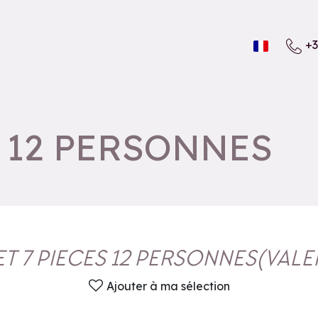
+3
S 12 PERSONNES
T 7 PIECES 12 PERSONNES
(
VALE
Ajouter à ma sélection