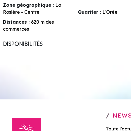
Zone géographique :
La
Rosière - Centre
Quartier :
L'Orée
Distances :
620
m des
commerces
DISPONIBILITÉS
NEWS
Toute l’act