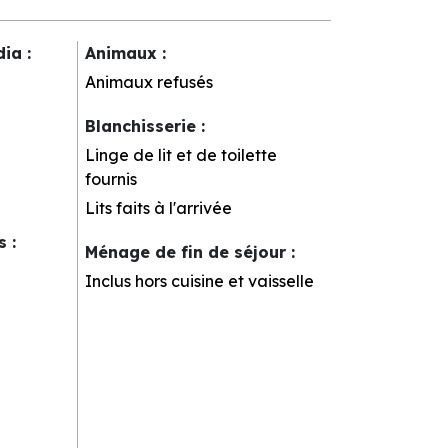
dia
:
Animaux
:
Animaux refusés
Blanchisserie
:
Linge de lit et de toilette
fournis
Lits faits à l'arrivée
rs
:
Ménage de fin de séjour
:
Inclus hors cuisine et vaisselle