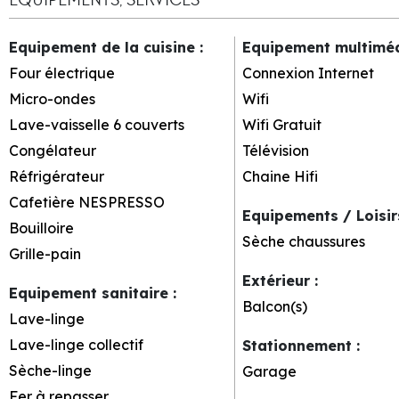
Equipement de la cuisine
:
Equipement multimé
Four électrique
Connexion Internet
Micro-ondes
Wifi
Lave-vaisselle 6 couverts
Wifi Gratuit
Congélateur
Télévision
Réfrigérateur
Chaine Hifi
Cafetière NESPRESSO
Equipements / Loisi
Bouilloire
Sèche chaussures
Grille-pain
Extérieur
:
Equipement sanitaire
:
Balcon(s)
Lave-linge
Lave-linge collectif
Stationnement
:
Sèche-linge
Garage
Fer à repasser