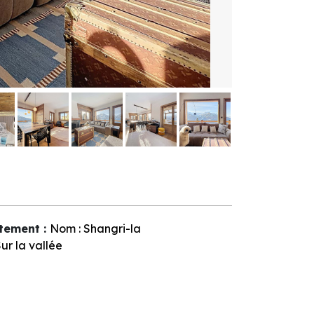
tement
:
Nom :
Shangri-la
ur la vallée