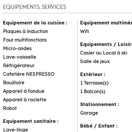
EQUIPEMENTS, SERVICES
Equipement de la cuisine
:
Equipement multimé
Plaques à induction
Wifi
Four multifonctions
Equipements / Loisi
Micro-ondes
Casier ou Local à ski
Lave-vaisselle
Salle de jeux
Réfrigérateur
Cafetière NESPRESSO
Extérieur
:
Bouilloire
1
Terrasse(s)
Appareil à fondue
1
Balcon(s)
Appareil à raclette
Stationnement
:
Robot
Garage
Equipement sanitaire
:
Bébé / Enfant
:
Lave-linge