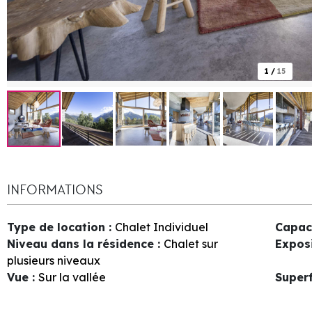
1
/
15
INFORMATIONS
Type de location
:
Chalet Individuel
Capac
Niveau dans la résidence
:
Chalet sur
Expos
plusieurs niveaux
Vue
:
Sur la vallée
Superf