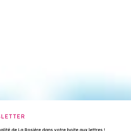
LETTER
ualité de La Rosière dans votre boite aux lettres !