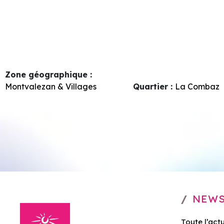
Zone géographique :
Montvalezan & Villages
Quartier :
La Combaz
NEWS
Toute l’act