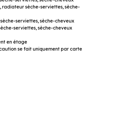
radiateur sèche-serviettes
sèche-
 sèche-serviettes
sèche-cheveux
sèche-serviettes
sèche-cheveux
ent en étage
caution se fait uniquement par carte