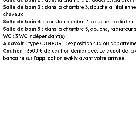
Salle de bain 3
:
dans la chambre
3
douche à l'italienne
cheveux
Salle de bain 4
:
dans la chambre
4
douche
radiateur
Salle de bain 5
:
dans la chambre
5
douche
radiateur 
WC
:
3
WC indépendant(s)
A savoir
:
type CONFORT : exposition sud ou appartem
Caution
:
3500
€ de caution demandée
Le dépôt de la 
bancaire sur l'application swikly avant votre arrivée