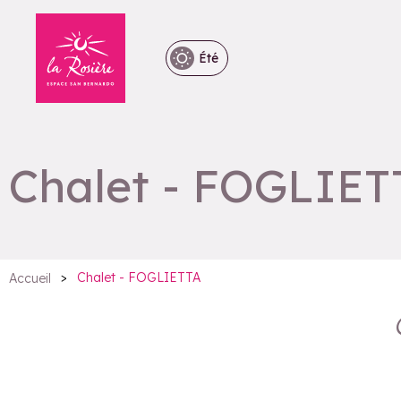
Été
Chalet - FOGLIET
>
Chalet - FOGLIETTA
Accueil