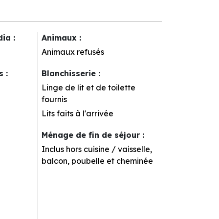
dia
:
Animaux
:
Animaux refusés
rs
:
Blanchisserie
:
Linge de lit et de toilette
fournis
Lits faits à l'arrivée
Ménage de fin de séjour
:
Inclus hors cuisine / vaisselle,
balcon, poubelle et cheminée