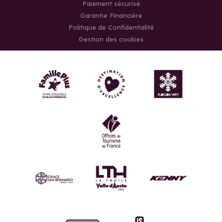
Paiement sécurisé
Garantie Financière
Politique de Confidentialité
Gestion des cookies