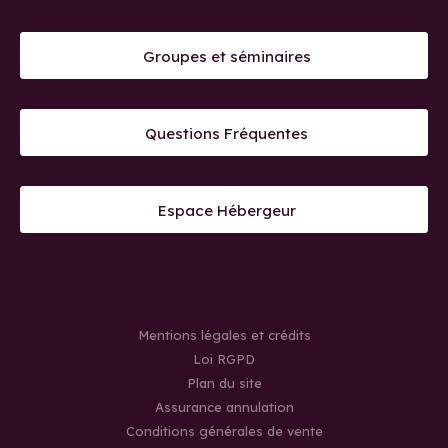
Groupes et séminaires
Questions Fréquentes
Espace Hébergeur
Mentions légales et crédits
Loi RGPD
Plan du site
Assurance annulation
Conditions générales de vente