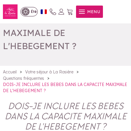
DOIS-JE INCLURE LES
MENU
Été
BEBES DANS LA CAPACITE
MAXIMALE DE
L'HEBEGEMENT ?
>
>
Accueil
Votre séjour à La Rosière
>
Questions fréquentes
DOIS-JE INCLURE LES BEBES DANS LA CAPACITE MAXIMALE
DE L'HEBEGEMENT ?
DOIS-JE INCLURE LES BEBES
DANS LA CAPACITE MAXIMALE
DE L'HEBEGEMENT ?