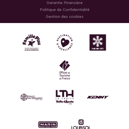
Garantie Financière
Politique de Confidentialité
Gestion des cookies