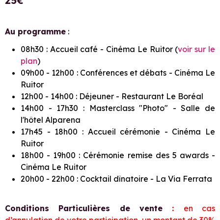
25€
Au programme
:
​08h30 : Accueil café - Cinéma Le Ruitor (
voir sur le
plan
)
09h00 - 12h00 : Conférences et débats - Cinéma Le
Ruitor
​12h00 - 14h00 : Déjeuner - Restaurant Le Boréal
14h00 - 17h30 : Masterclass "Photo" - Salle de
l'hôtel Alparena
17h45 - 18h00 : Accueil cérémonie - Cinéma Le
Ruitor
18h00 - 19h00 : Cérémonie remise des 5 awards -
Cinéma Le Ruitor
20h00 - 22h00 : Cocktail dînatoire - La Via Ferrata
Conditions Particulières de vente
:
en cas