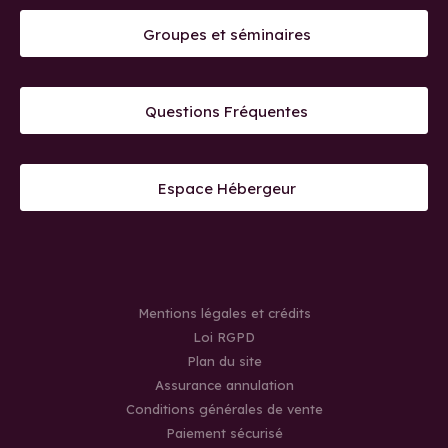
Groupes et séminaires
Questions Fréquentes
Espace Hébergeur
Mentions légales et crédits
Loi RGPD
Plan du site
Assurance annulation
Conditions générales de vente
Paiement sécurisé