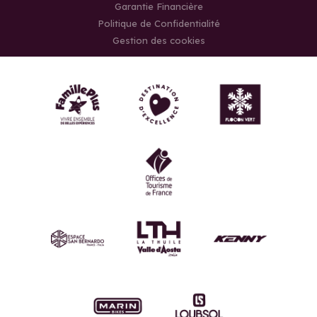
Garantie Financière
Politique de Confidentialité
Gestion des cookies