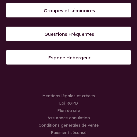
Groupes et séminaires
Questions Fréquentes
Espace Hébergeur
Mentions légales et crédits
Loi RGPD
Plan du site
Assurance annulation
Conditions générales de vente
Paiement sécurisé