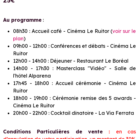
25€
Au programme
:
​08h30 : Accueil café - Cinéma Le Ruitor (
voir sur le
plan
)
09h00 - 12h00 : Conférences et débats - Cinéma Le
Ruitor
​12h00 - 14h00 : Déjeuner - Restaurant Le Boréal
14h00 - 17h30 : Masterclass "Vidéo" - Salle de
l'hôtel Alparena
17h45 - 18h00 : Accueil cérémonie - Cinéma Le
Ruitor
18h00 - 19h00 : Cérémonie remise des 5 awards -
Cinéma Le Ruitor
20h00 - 22h00 : Cocktail dînatoire - La Via Ferrata
Conditions Particulières de vente
:
en cas