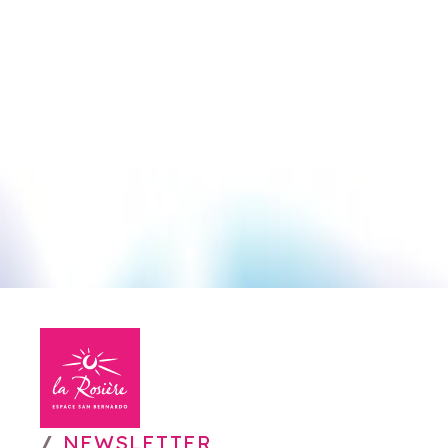
NEWSLETTER