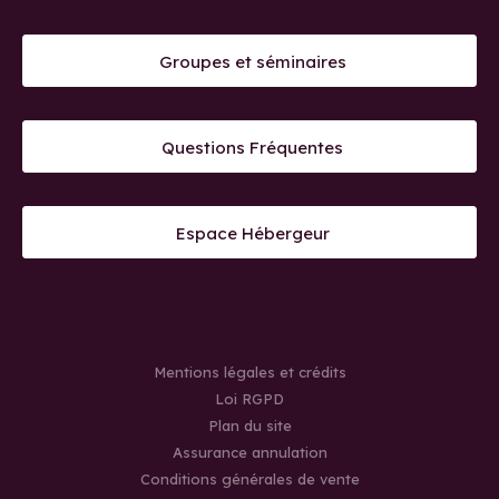
Groupes et séminaires
Questions Fréquentes
Espace Hébergeur
Mentions légales et crédits
Loi RGPD
Plan du site
Assurance annulation
Conditions générales de vente