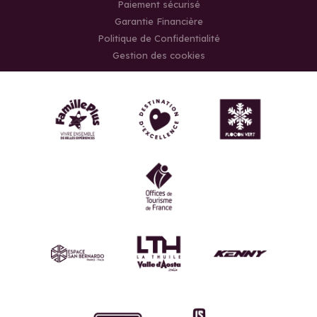
Paiement sécurisé
Garantie Financière
Politique de Confidentialité
Gestion des cookies