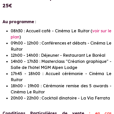
25€
Au programme
:
​08h30 : Accueil café - Cinéma Le Ruitor (
voir sur le
plan
)
09h00 - 12h00 : Conférences et débats - Cinéma Le
Ruitor
​12h00 - 14h00 : Déjeuner - Restaurant Le Boréal
14h00 - 17h30 : Masterclass "Création graphique" -
Salle de l'hôtel MGM Alpen Lodge
17h45 - 18h00 : Accueil cérémonie - Cinéma Le
Ruitor
18h00 - 19h00 : Cérémonie remise des 5 awards -
Cinéma Le Ruitor
20h00 - 22h00 : Cocktail dînatoire - La Via Ferrata
Conditions Particulières de vente
:
en cas